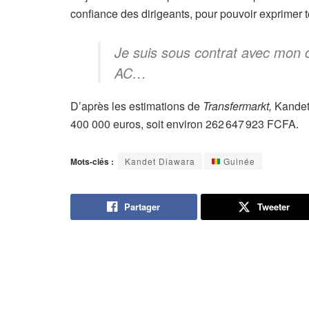
confiance des dirigeants, pour pouvoir exprimer t
Je suis sous contrat avec mon 
AC…
D’après les estimations de
Transfermarkt,
Kandet
400 000 euros, soit environ 262 647 923 FCFA.
Mots-clés :
Kandet Diawara
Guinée
Partager
Tweeter