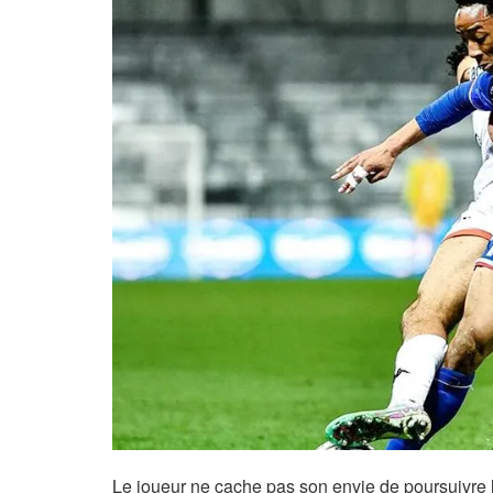
Le joueur ne cache pas son envie de poursuivre 