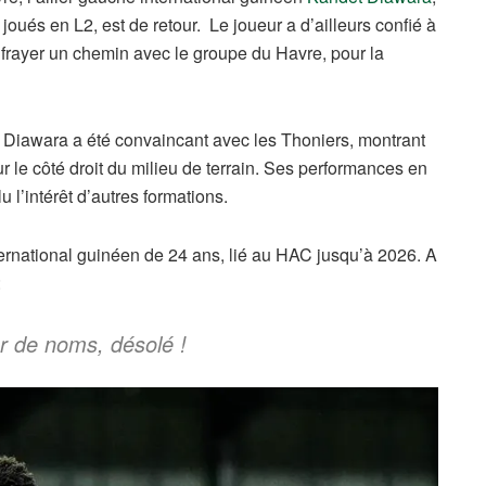
joués en L2, est de retour. Le joueur a d’ailleurs confié à
frayer un chemin avec le groupe du Havre, pour la
 Diawara a été convaincant avec les Thoniers, montrant
r le côté droit du milieu de terrain. Ses performances en
 l’intérêt d’autres formations.
nternational guinéen de 24 ans, lié au HAC jusqu’à 2026. A
:
er de noms, désolé !