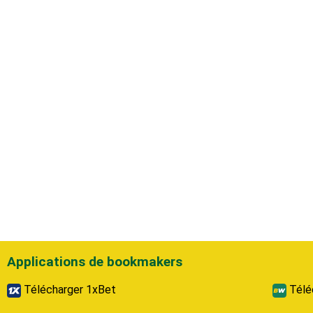
Applications de bookmakers
Télécharger 1xBet
Télé