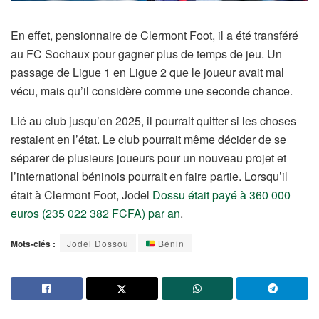
En effet, pensionnaire de Clermont Foot, il a été transféré
au FC Sochaux pour gagner plus de temps de jeu. Un
passage de Ligue 1 en Ligue 2 que le joueur avait mal
vécu, mais qu’il considère comme une seconde chance.
Lié au club jusqu’en 2025, il pourrait quitter si les choses
restaient en l’état. Le club pourrait même décider de se
séparer de plusieurs joueurs pour un nouveau projet et
l’international béninois pourrait en faire partie. Lorsqu’il
était à Clermont Foot, Jodel
Dossu était payé à 360 000
euros (235 022 382 FCFA) par an
.
Mots-clés :
Jodel Dossou
Bénin