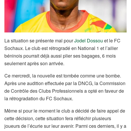
La situation se présente mal pour
Jodel Dossou
et le FC
Sochaux. Le club est rétrogradé en National 1 et l’ailier
béninois pourrait déjà aussi plier ses bagages, 6 mois
seulement après son arrivée.
Ce mercredi, la nouvelle est tombée comme une bombe.
Après une audition effectuée par la DNCG, la Commission
de Contrôle des Clubs Professionnels a opté en faveur de
la rétrogradation du FC Sochaux.
Même si pour le moment le club a décidé de faire appel de
cette décision, cette situation fera réfléchir plusieurs
joueurs de l’écurie sur leur avenir. Parmi ces derniers, il y a