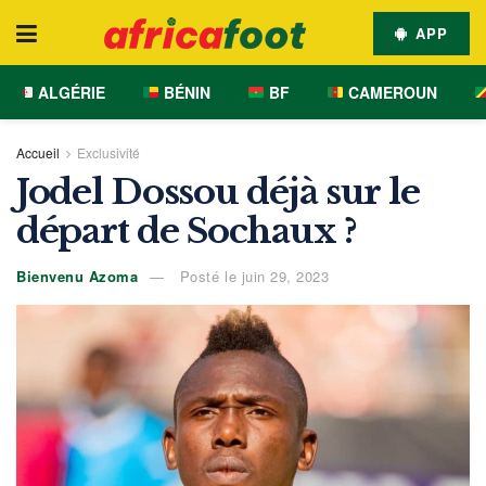
APP
ALGÉRIE
BÉNIN
BF
CAMEROUN
Accueil
Exclusivité
Jodel Dossou déjà sur le
départ de Sochaux ?
Bienvenu Azoma
Posté le juin 29, 2023