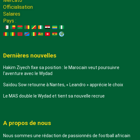
Mercato
Officialisation
Salaires
Pays :
Dernières nouvelles
Hakim Ziyech fixe sa position : le Marocain veut poursuivre
l’aventure avec le Wydad
Saïdou Sow retourne à Nantes, « Leandro » apprécie le choix
Le MAS double le Wydad et tient sa nouvelle recrue
A propos de nous
Nous sommes une rédaction de passionnés de football africain