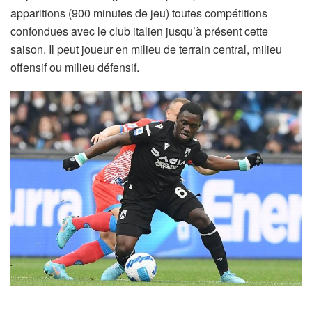
apparitions (900 minutes de jeu) toutes compétitions
confondues avec le club italien jusqu’à présent cette
saison. Il peut joueur en milieu de terrain central, milieu
offensif ou milieu défensif.