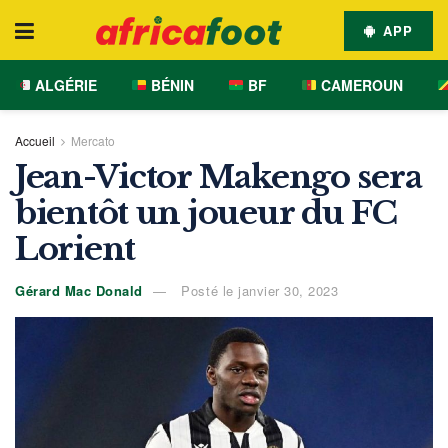
APP
ALGÉRIE
BÉNIN
BF
CAMEROUN
Accueil
Mercato
Jean-Victor Makengo sera
bientôt un joueur du FC
Lorient
Gérard Mac Donald
Posté le janvier 30, 2023