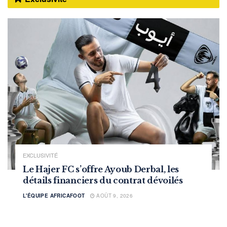
EXCLUSIVITÉ
Le Hajer FC s’offre Ayoub Derbal, les
détails financiers du contrat dévoilés
L'ÉQUIPE AFRICAFOOT
AOÛT 9, 2026