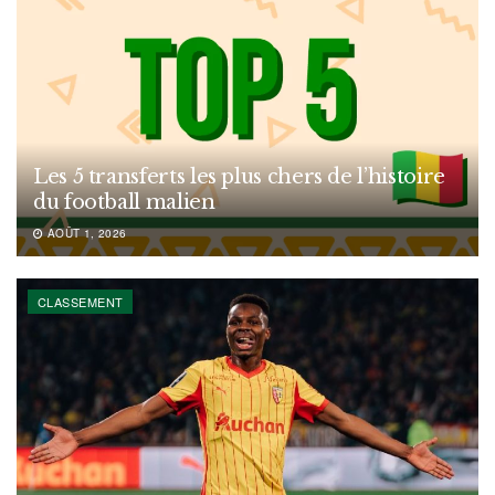
Les 5 transferts les plus chers de l’histoire
du football malien
AOÛT 1, 2026
CLASSEMENT