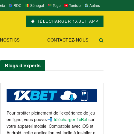
ria
RDC
Sénégal
Togo
Tunisie
Autres
TÉLÉCHARGER 1XBET APP
NOSTICS
CONTACTEZ-NOUS
Blogs d’experts
Pour profiter pleinement de l'expérience de jeu
en ligne, vous pouvez
télécharger 1xBet
sur
votre appareil mobile. Compatible avec iOS et
Android, cette application est facile à installer et