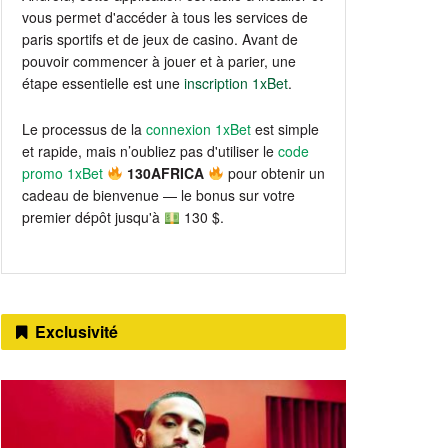
vous permet d'accéder à tous les services de
paris sportifs et de jeux de casino. Avant de
pouvoir commencer à jouer et à parier, une
étape essentielle est une
inscription 1xBet
.
Le processus de la
connexion 1xBet
est simple
et rapide, mais n’oubliez pas d'utiliser le
code
promo 1xBet
130AFRICA
pour obtenir un
cadeau de bienvenue — le bonus sur votre
premier dépôt jusqu'à
130 $.
Exclusivité