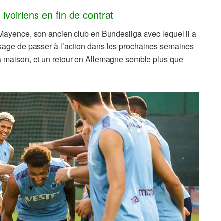
 ivoiriens en fin de contrat
ayence, son ancien club en Bundesliga avec lequel il a
isage de passer à l’action dans les prochaines semaines
 la maison, et un retour en Allemagne semble plus que