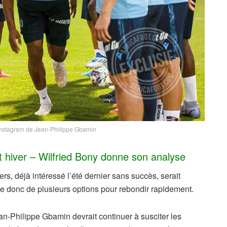
Instagram de Jean-Philippe Gbamin
 hiver – Wilfried Bony donne son analyse
rs, déjà intéressé l’été dernier sans succès, serait
e donc de plusieurs options pour rebondir rapidement.
n-Philippe Gbamin devrait continuer à susciter les