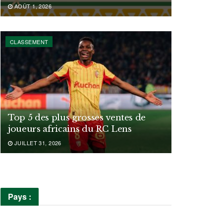
AOÛT 1, 2026
CLASSEMENT
Top 5 des plus grosses ventes de
joueurs africains du RC Lens
JUILLET 31, 2026
Pays :