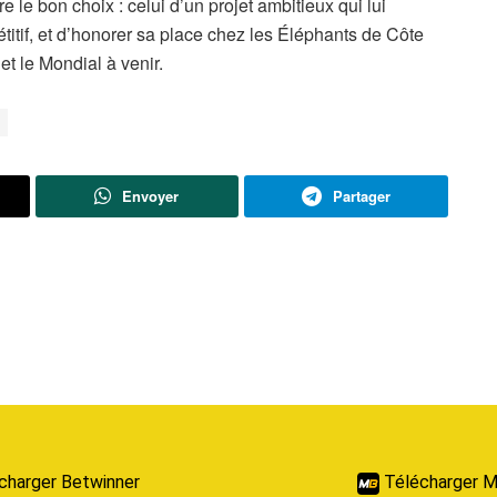
e le bon choix : celui d’un projet ambitieux qui lui
titif, et d’honorer sa place chez les Éléphants de Côte
et le Mondial à venir.
Envoyer
Partager
charger Betwinner
Télécharger M