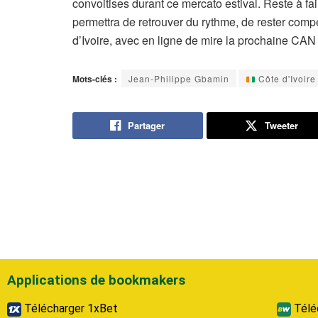
convoitises durant ce mercato estival. Reste à fair
permettra de retrouver du rythme, de rester compé
d’Ivoire, avec en ligne de mire la prochaine CAN 
Mots-clés :
Jean-Philippe Gbamin
Côte d'Ivoire
Partager
Tweeter
Applications de bookmakers
Télécharger 1xBet
Télé