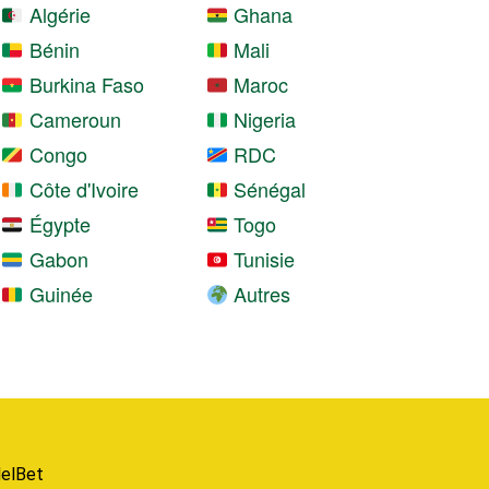
Algérie
Ghana
Bénin
Mali
Burkina Faso
Maroc
Cameroun
Nigeria
Congo
RDC
Côte d'Ivoire
Sénégal
Égypte
Togo
Gabon
Tunisie
Guinée
Autres
elBet