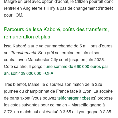
Malgré un prêt avec option d’achat, le Citizen pourrait donc
rentrer en Angleterre s’il n’y a pas de changement d’intérêt
pour l’OM.
Parcours de Issa Kaboré, coûts des transferts,
rémunération et plus
Issa Kaboré a une valeur marchande de 5 millions d’euros
sur
Transfermarkt
. Son prêt se termine en juin et son
contrat avec Manchester City court jusqu’en juin 2025.
Côté salaire, il perçoit
une somme de 660 000 euros par
an, soit 429 000 000 FCFA
.
Très bientôt, Marseille disputera son match de la 32e
journée du championnat de France face à Lyon. La société
de paris 1xbet (vous pouvez
télécharger 1xbet
ici) propose
les cotes suivantes pour ce match – Marseille gagne à
2,72, un match nul est évalué à 3,65 et Lyon gagne à 2,35.