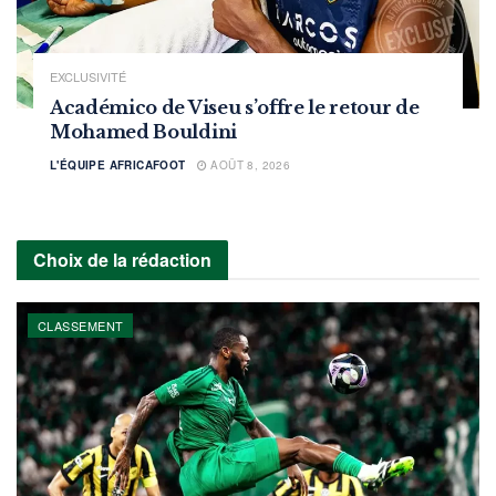
EXCLUSIVITÉ
Académico de Viseu s’offre le retour de
Mohamed Bouldini
L'ÉQUIPE AFRICAFOOT
AOÛT 8, 2026
Choix de la rédaction
CLASSEMENT