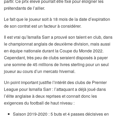
partir. Ce prix élevé pourrait être fixé pour éloigner les
prétendants de l’ailier.
Le fait que le joueur soit à 18 mois de la date d’expiration
de son contrat est un facteur à considérer.
Il est vrai qu’Ismaïla Sarr a prouvé son talent en club, dans
le championnat anglais de deuxième division, mais aussi
en équipe nationale durant la Coupe du Monde 2022.
Cependant, très peu de clubs seraient disposés à payer
une somme de 45 millions de livres sterling pour un seul
joueur au cours d’un mercato hivernal.
Un point important justifie l’intérêt des clubs de Premier
League pour Ismaïla Sarr : l’attaquant a déjà joué dans
l’élite anglaise à deux reprises et connait donc les
exigences du football de haut niveau :
Saison 2019-2020 : 5 buts et 4 passes décisives en