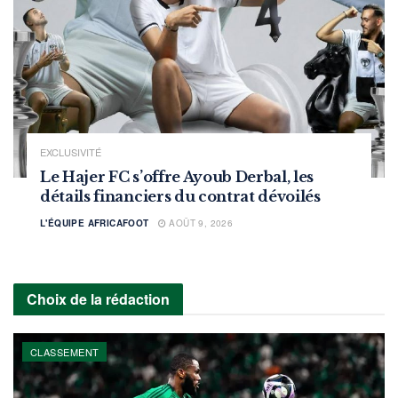
EXCLUSIVITÉ
Le Hajer FC s’offre Ayoub Derbal, les
détails financiers du contrat dévoilés
L'ÉQUIPE AFRICAFOOT
AOÛT 9, 2026
Choix de la rédaction
CLASSEMENT