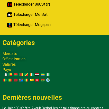
Télécharger 888Starz
Télécharger MelBet
Télécharger Megapari
Catégories
Mercato
Officialisation
Salaires
Pays :
Dernières nouvelles
Le Hajer FC s’offre Ayoub Derbal, les détails financiers du contrat