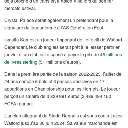
déjà proche d’un transfert à Aston Villa lors du dernier
mercato estival.
Crystal Palace serait également un prétendant pour la
signature du joueur formé à l’AS Génération Foot.
Ismaïla Sarr est un joueur important de l’effectif de Watford.
Cependant, le club anglais serait prêt à le laisser partir en
janvier si un club est disposé à payer le prix de
45 millions
de livres sterling
(51 millions d’euros).
Dans la première partie de la saison 2022-2023, l’ailier de
24 ans compte 6 buts et 3 passes décisives en 17
apparitions en Championship pour les Hornets. Le joueur
perçoit un salaire de 3 829 991 euros (2 489 494 150
FCFA) par an.
L’ancien attaquant du Stade Rennais est sous contrat avec
Watford jusqu’au 30 juin 2024. Sa valeur marchande est