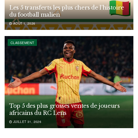
Les 5 transferts les plus chers de l’histoire
du football malien
AOÛT 1, 2026
CLASSEMENT
Top 5 des plus grosses ventes de joueurs
africains du RC Lens
JUILLET 31, 2026