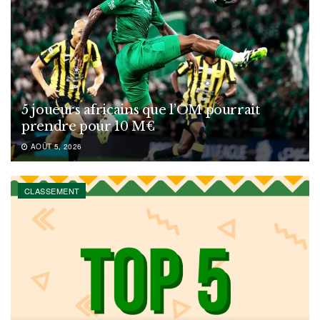
5 joueurs africains que l’OM pourrait
prendre pour 10 M€
AOÛT 5, 2026
CLASSEMENT