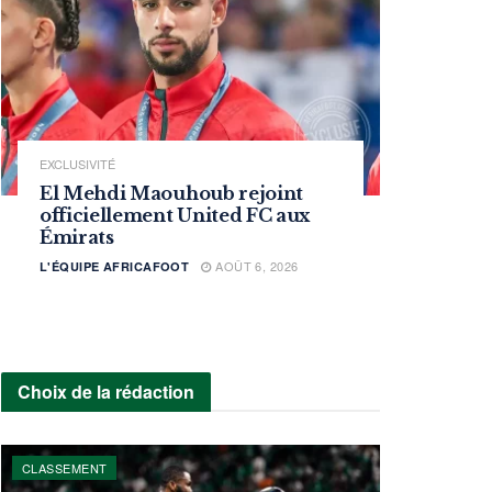
EXCLUSIVITÉ
El Mehdi Maouhoub rejoint
officiellement United FC aux
Émirats
AOÛT 6, 2026
L'ÉQUIPE AFRICAFOOT
Choix de la rédaction
CLASSEMENT