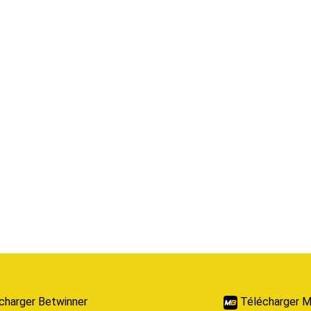
charger Betwinner
Télécharger M