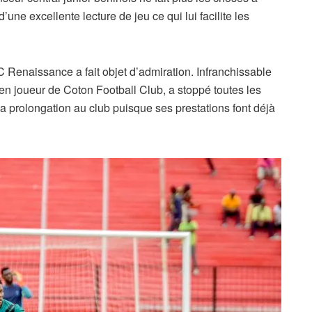
d’une excellente lecture de jeu ce qui lui facilite les
 Renaissance a fait objet d’admiration. Infranchissable
cien joueur de Coton Football Club, a stoppé toutes les
a prolongation au club puisque ses prestations font déjà