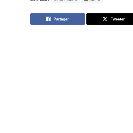
Partager
Tweeter