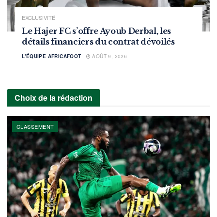
EXCLUSIVITÉ
Le Hajer FC s’offre Ayoub Derbal, les
détails financiers du contrat dévoilés
L'ÉQUIPE AFRICAFOOT
AOÛT 9, 2026
Choix de la rédaction
CLASSEMENT