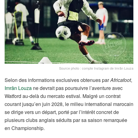
Source photo : compte Instagram de Imrân Louza
Selon des informations exclusives obtenues par
Africafoot
,
Imrân Louza
ne devrait pas poursuivre l’aventure avec
Watford au-delà du mercato estival. Malgré un contrat
courant jusqu’en juin 2028, le milieu international marocain
se dirige vers un départ, porté par l’intérêt concret de
plusieurs clubs anglais séduits par sa saison remarquée
en Championship.