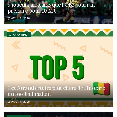
5 joueurs africains que l’OM pourrait
prendre pour 10 M€
AOÛT 5, 2026
CLASSEMENT
Les 5 transferts les plus chers de l’histoire
du football malien
AOÛT 1, 2026