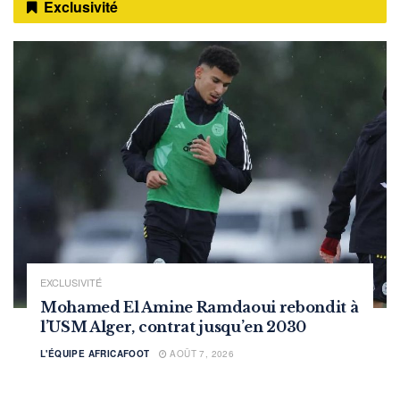
Exclusivité
EXCLUSIVITÉ
Mohamed El Amine Ramdaoui rebondit à
l’USM Alger, contrat jusqu’en 2030
L'ÉQUIPE AFRICAFOOT
AOÛT 7, 2026