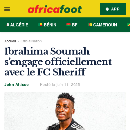
APP
ALGÉRIE
BÉNIN
BF
CAMEROUN
Accueil
Officialisation
Ibrahima Soumah
s’engage officiellement
avec le FC Sheriff
John Attisso
Posté le juin 11, 2025