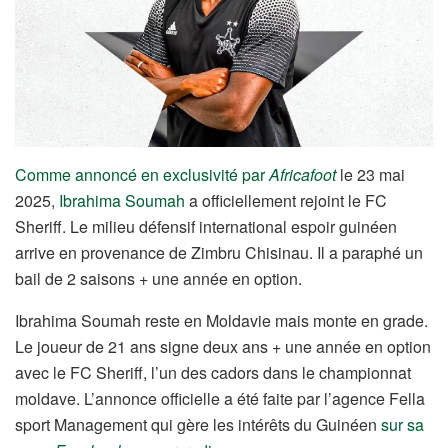
Comme annoncé en exclusivité par
Africafoot
le 23 mai
2025,
Ibrahima Soumah
a officiellement rejoint le FC
Sheriff. Le milieu défensif international espoir guinéen
arrive en provenance de Zimbru Chisinau. Il a paraphé un
bail de 2 saisons + une année en option.
Ibrahima Soumah reste en Moldavie mais monte en grade.
Le joueur de 21 ans signe deux ans + une année en option
avec le FC Sheriff, l’un des cadors dans le championnat
moldave. L’annonce officielle a été faite par l’agence Fella
sport Management qui gère les intérêts du Guinéen
sur sa