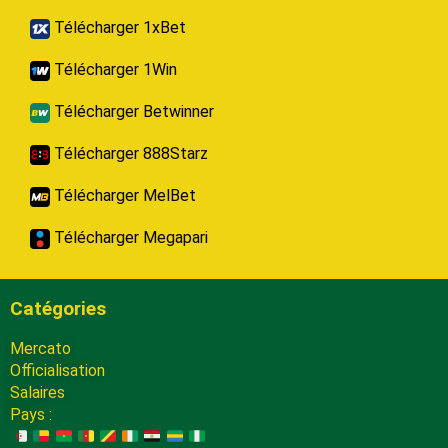
Télécharger 1xBet
Télécharger 1Win
Télécharger Betwinner
Télécharger 888Starz
Télécharger MelBet
Télécharger Megapari
Catégories
Mercato
Officialisation
Salaires
Pays :