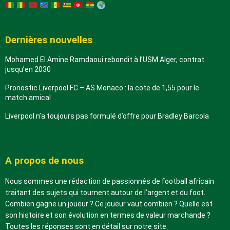
Dernières nouvelles
Mohamed El Amine Ramdaoui rebondit à l’USM Alger, contrat
jusqu’en 2030
Pronostic Liverpool FC – AS Monaco : la cote de 1,55 pour le
match amical
Liverpool n’a toujours pas formulé d’offre pour Bradley Barcola
A propos de nous
Nous sommes une rédaction de passionnés de football africain
traitant des sujets qui tournent autour de l’argent et du foot.
Combien gagne un joueur ? Ce joueur vaut combien ? Quelle est
son histoire et son évolution en termes de valeur marchande ?
Toutes les réponses sont en détail sur notre site.