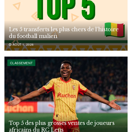
Les 5 transferts les plus chers de l’histoire
du football malien
AOÛT 1, 2026
CLASSEMENT
Top 5 des plus grosses ventes de joueurs
africains du RC Lens