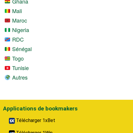
Ghana
Mali
Maroc
Nigeria
RDC
Sénégal
Togo
Tunisie
Autres
Applications de bookmakers
Télécharger 1xBet
Télécharger 1Win