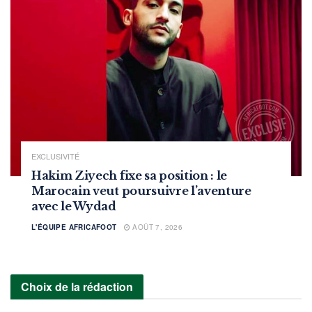
EXCLUSIVITÉ
Hakim Ziyech fixe sa position : le
Marocain veut poursuivre l’aventure
avec le Wydad
L'ÉQUIPE AFRICAFOOT
AOÛT 7, 2026
Choix de la rédaction