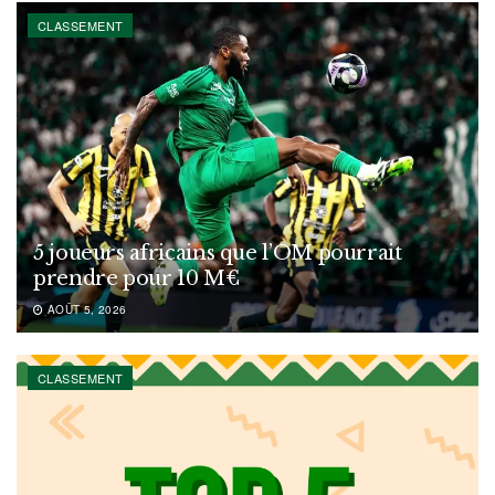
CLASSEMENT
5 joueurs africains que l’OM pourrait
prendre pour 10 M€
AOÛT 5, 2026
CLASSEMENT