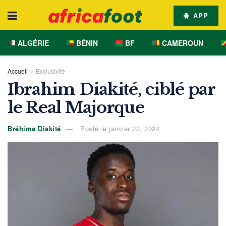
APP
ALGÉRIE
BÉNIN
BF
CAMEROUN
Accueil
Exclusivité
Ibrahim Diakité, ciblé par
le Real Majorque
Bréhima Diakité
Posté le janvier 22, 2024