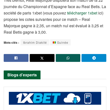
Très bientôt, Real Majorque disputera son match de la 22
journée du Championnat d’Espagne face au Real Betis. La
société de paris 1xbet (vous pouvez
télécharger 1xbet
ici)
propose les cotes suivantes pour ce match – Real
Majorque gagne à 2,35, un match nul est évalué à 3,25 et
Real Betis gagne à 3,00.
Mots-clés :
Ibrahim Diakité
Guinée
Blogs d’experts