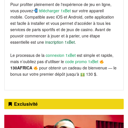
Pour profiter pleinement de l'expérience de jeu en ligne,
vous pouvez
télécharger 1xBet
sur votre appareil
mobile. Compatible avec iOS et Android, cette application
est facile à installer et vous permet d'accéder à tous les
services de paris sportifs et de jeux de casino. Avant de
pouvoir commencer à jouer et à parier, une étape
essentielle est une
inscription 1xBet
.
Le processus de la
connexion 1xBet
est simple et rapide,
mais n’oubliez pas d'utiliser le
code promo 1xBet
130AFRICA
pour obtenir un cadeau de bienvenue — le
bonus sur votre premier dépôt jusqu'à
130 $.
Exclusivité