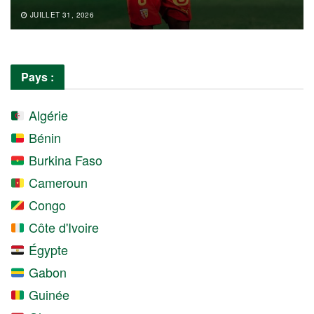
JUILLET 31, 2026
Pays :
Algérie
Bénin
Burkina Faso
Cameroun
Congo
Côte d'Ivoire
Égypte
Gabon
Guinée