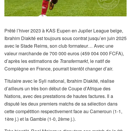
Prêté l’hiver 2023 à KAS Eupen en Jupiler League belge,
Ibrahim Diakité est toujours sous contrat jusqu’en juin 2025
avec le Stade Reims, son club formateur… Avec une
valeur marchande de 700 000 euros (459 004 000 FCFA),
d’après les estimations de
Transfermarkt
, le natif de
Compiègne en France, pourrait bientôt changer d’air.
Titulaire avec le Syli national, Ibrahim Diakité, réalise
d’ailleurs un très bon début de Coupe d’Afrique des
Nations, avec des prestations de hautes factures. Il a
disputé les deux premiers matchs de sa sélection dans
cette compétition respectivement face au Cameroun (1-1,
1ère j.) et la Gambie (1-0, 2ème j.).