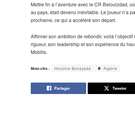
Mettre fin à l’aventure avec le CR Belouizdad, où
au pays, était devenu inévitable. Le joueur n’a pa
prochaine, ce qui a accéléré son départ.
Affirmer son ambition de rebondir, voilà l’objec
rigueur, son leadership et son expérience du haut
Mobilis.
Mots-clés :
Houcine Benayada
Algérie
Partager
Tweeter