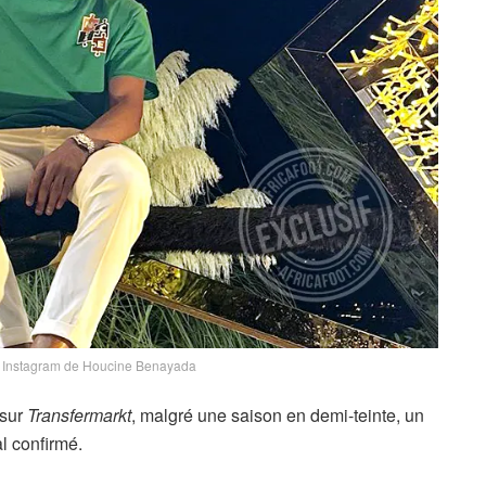
e Instagram de Houcine Benayada
 sur
Transfermarkt
, malgré une saison en demi-teinte, un
al confirmé.