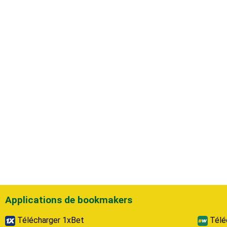
Applications de bookmakers
Télécharger 1xBet
Télé