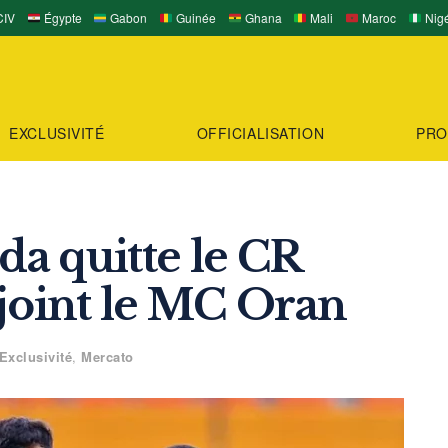
IV
Égypte
Gabon
Guinée
Ghana
Mali
Maroc
Nigé
EXCLUSIVITÉ
OFFICIALISATION
PRO
a quitte le CR
ejoint le MC Oran
Exclusivité
,
Mercato