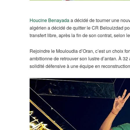
Houcine Benayada
a décidé de tourner une nouve
algérien a décidé de quitter le CR Belouizdad p
transfert libre, après la fin de son contrat, selon 
Rejoindre le Mouloudia d’Oran, c’est un choix for
ambitionne de retrouver son lustre d’antan. À 3
solidité défensive à une équipe en reconstruction