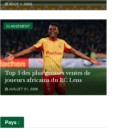
AOÛT 1, 2026
CLASSEMENT
Top 5 des plus grosses ventes de
joueurs africains du RC Lens
JUILLET 31, 2026
Pays :