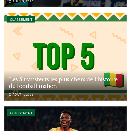
AOÛT 5, 2026
CLASSEMENT
Les 5 transferts les plus chers de l’histoire
du football malien
AOÛT 1, 2026
CLASSEMENT