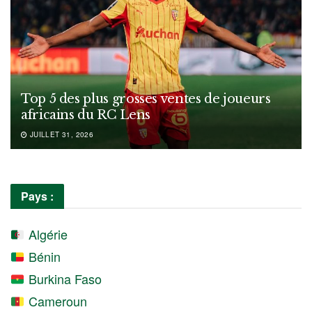
Top 5 des plus grosses ventes de joueurs
africains du RC Lens
JUILLET 31, 2026
Pays :
Algérie
Bénin
Burkina Faso
Cameroun