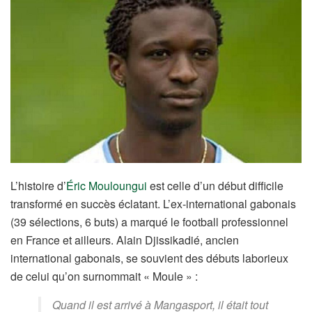
L’histoire d’
Éric Mouloungui
est celle d’un début difficile
transformé en succès éclatant. L’ex-international gabonais
(39 sélections, 6 buts) a marqué le football professionnel
en France et ailleurs. Alain Djissikadié, ancien
international gabonais, se souvient des débuts laborieux
de celui qu’on surnommait « Moule » :
Quand il est arrivé à Mangasport, il était tout