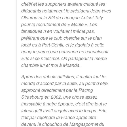
chétif et les supporters avaient critiqué les
dirigeants notamment le président Jean-Yves
Otourou et le SG de l’époque Anicet Taty
pour le recrutement de « Moule ». Les
fanatiques n’en voulaient même pas,
préférant que le club cherche sur le plan
local qu’à Port-Gentil, et je rigolais à cette
époque parce que personne ne connaissait
Eric si ce n’est moi. On partageait la même
chambre lui et moi à Moanda.
Après des débuts difficiles, il mettra tout le
monde d’accord par la suite, au point d’être
approché directement par le Racing
Strasbourg en 2002, une chose assez
incroyable à notre époque, c’est dire tout le
talent qu’il avait acquis avec le temps. Eric
finit par rejoindre la France après être
devenu le chouchou de Mangasport et du