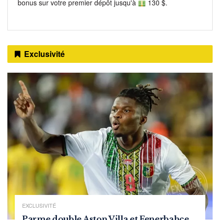
bonus sur votre premier dépôt jusqu'à
130 $.
Exclusivité
EXCLUSIVITÉ
Parme double Aston Villa et Fenerbahçe