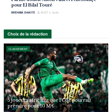
pour El Bilal Touré
BRÉHIMA DIAKITÉ
AOÛT 5, 2026
Choix de la rédaction
CLASSEMENT
5 joueurs africains que l’OM pourrait
prendre pour 10 M€