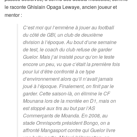
le raconte Ghislain Opaga Lewaye, ancien joueur et
mentor :
C’est moi qui l’emmène à jouer au football
du côté de GBI, un club de deuxième
division à l’époque. Au bout d’une semaine
de test, le coach du club refuse de garder
Guelor. Mais j’ai insisté pour qu’on le teste
encore un peu, vu que c’était la première fois
pour lui d’être confronté à ce type
d’environnement alors qu’il n’avait jamais
joué à l’époque. Finalement, on finit par le
garder. Cette saison-là, on élimine le CF
Mounana lors de la montée en D1, mais on
est stoppé aux tirs au but par l’AS
Commerçants de Moanda. En 2008, au
stade Omnisports président Bongo, on a
affronté Mangasport contre qui Guelor livre