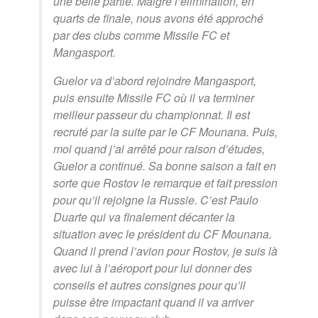
une belle partie. Malgré l’élimination, en
quarts de finale, nous avons été approché
par des clubs comme Missile FC et
Mangasport.
Guelor va d’abord rejoindre Mangasport,
puis ensuite Missile FC où il va terminer
meilleur passeur du championnat. Il est
recruté par la suite par le CF Mounana. Puis,
moi quand j’ai arrêté pour raison d’études,
Guelor a continué. Sa bonne saison a fait en
sorte que Rostov le remarque et fait pression
pour qu’il rejoigne la Russie. C’est Paulo
Duarte qui va finalement décanter la
situation avec le président du CF Mounana.
Quand il prend l’avion pour Rostov, je suis là
avec lui à l’aéroport pour lui donner des
conseils et autres consignes pour qu’il
puisse être impactant quand il va arriver