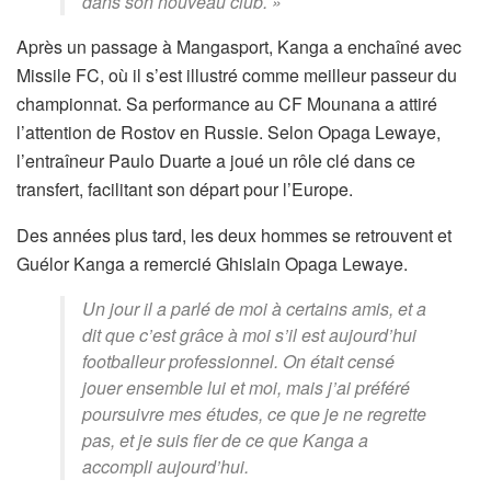
dans son nouveau club. »
Après un passage à Mangasport, Kanga a enchaîné avec
Missile FC, où il s’est illustré comme meilleur passeur du
championnat. Sa performance au CF Mounana a attiré
l’attention de Rostov en Russie. Selon Opaga Lewaye,
l’entraîneur Paulo Duarte a joué un rôle clé dans ce
transfert, facilitant son départ pour l’Europe.
Des années plus tard, les deux hommes se retrouvent et
Guélor Kanga a remercié Ghislain Opaga Lewaye.
Un jour il a parlé de moi à certains amis, et a
dit que c’est grâce à moi s’il est aujourd’hui
footballeur professionnel. On était censé
jouer ensemble lui et moi, mais j’ai préféré
poursuivre mes études, ce que je ne regrette
pas, et je suis fier de ce que Kanga a
accompli aujourd’hui.