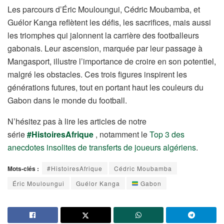
Les parcours d’Éric Mouloungui, Cédric Moubamba, et
Guélor Kanga reflètent les défis, les sacrifices, mais aussi
les triomphes qui jalonnent la carrière des footballeurs
gabonais. Leur ascension, marquée par leur passage à
Mangasport, illustre l’importance de croire en son potentiel,
malgré les obstacles. Ces trois figures inspirent les
générations futures, tout en portant haut les couleurs du
Gabon dans le monde du football.
N’hésitez pas à lire les articles de notre
série
#HistoiresAfrique
, notamment le
Top 3 des
anecdotes insolites de transferts de joueurs algériens
.
Mots-clés :
#HistoiresAfrique
Cédric Moubamba
Éric Mouloungui
Guélor Kanga
Gabon