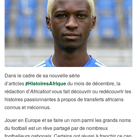
Dans le cadre de sa nouvelle série
d’articles
#HistoiresAfrique
du mois de décembre, la
rédaction d’
Africafoot
vous fait découvrir ou redécouvrir les
histoires passionnantes à propos de transferts africains
connus et méconnus.
Jouer en Europe et se faire un nom parmi les grands noms
du football est un rêve partagé par de nombreux
footballeurs gabonais. Certains ont réussi à franchir ce cap