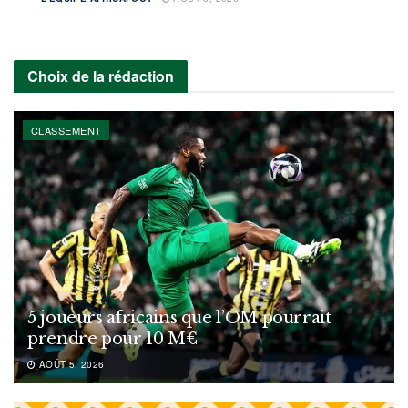
Choix de la rédaction
CLASSEMENT
5 joueurs africains que l’OM pourrait
prendre pour 10 M€
AOÛT 5, 2026