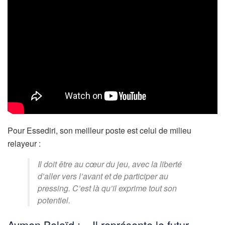
Pour Essediri, son meilleur poste est celui de milieu
relayeur :
Il doit être au cœur du jeu, avec la liberté
d’aller vers l’avant et de participer au
pressing. C’est là qu’il exprime tout son
potentiel.
Aymen Belaïd : « Il représente le futur