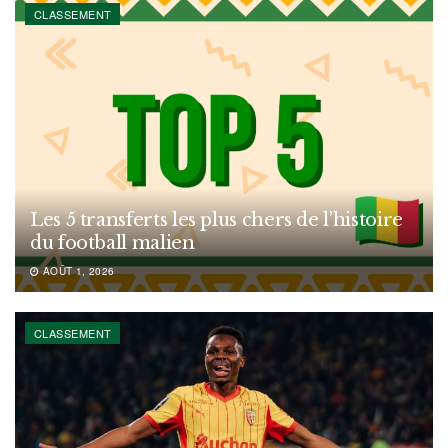
CLASSEMENT
Les 5 transferts les plus chers de l’histoire
du football malien
AOÛT 1, 2026
CLASSEMENT