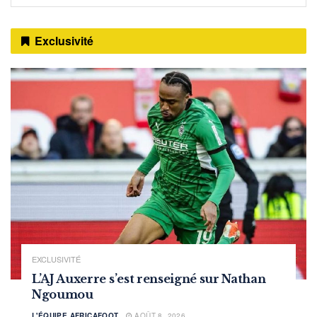
Exclusivité
EXCLUSIVITÉ
L’AJ Auxerre s’est renseigné sur Nathan
Ngoumou
L'ÉQUIPE AFRICAFOOT
AOÛT 8, 2026