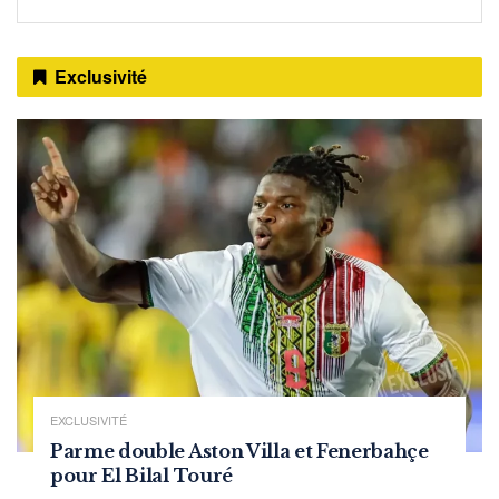
Exclusivité
EXCLUSIVITÉ
Parme double Aston Villa et Fenerbahçe
pour El Bilal Touré