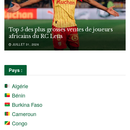
Top 5 des plus grosses ventes de joueurs
africains du RC Lens
JUILLET 31, 2026
Pays :
Algérie
Bénin
Burkina Faso
Cameroun
Congo