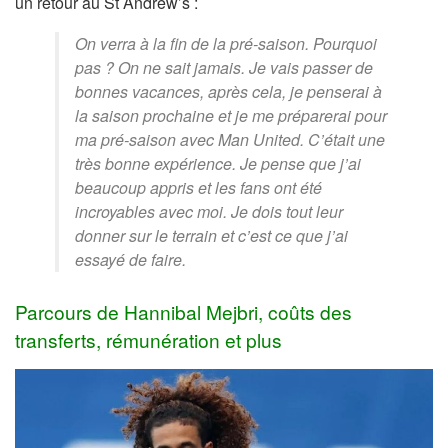
un retour au
St Andrew’s :
On verra à la fin de la pré-saison. Pourquoi
pas ? On ne sait jamais. Je vais passer de
bonnes vacances, a
près cela, je penserai à
la saison prochaine et je me préparerai pour
ma pré-saison avec Man United. C’était une
très bonne expérience. Je pense que j’ai
beaucoup appris et les fans ont été
incroyables avec moi. Je dois tout leur
donner sur le terrain et c’est ce que j’ai
essayé de faire.
Parcours de Hannibal Mejbri, coûts des
transferts, rémunération et plus