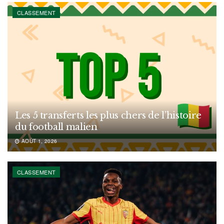
CLASSEMENT
Les 5 transferts les plus chers de l’histoire
du football malien
AOÛT 1, 2026
CLASSEMENT