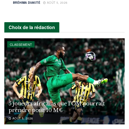
BRÉHIMA DIAKITÉ
AOÛT 5, 2026
Choix de la rédaction
CLASSEMENT
5 joueurs africains que l’OM pourrait
prendre pour 10 M€
AOÛT 5, 2026