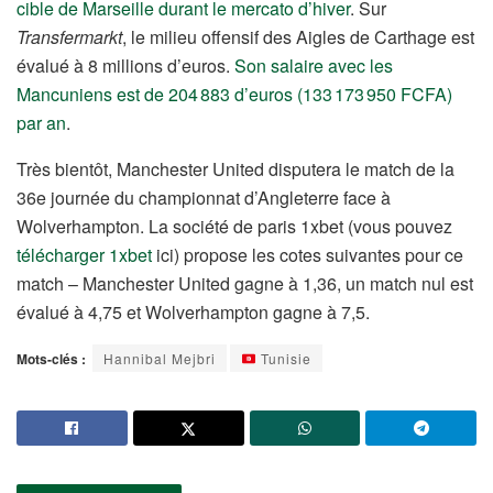
cible de Marseille durant le mercato d’hiver
. Sur
Transfermarkt
, le milieu offensif des Aigles de Carthage est
évalué à 8 millions d’euros.
Son salaire avec les
Mancuniens est de 204 883 d’euros (133 173 950 FCFA)
par an
.
Très bientôt, Manchester United disputera le match de la
36e journée du championnat d’Angleterre face à
Wolverhampton. La société de paris 1xbet (vous pouvez
télécharger 1xbet
ici) propose les cotes suivantes pour ce
match – Manchester United gagne à 1,36, un match nul est
évalué à 4,75 et Wolverhampton gagne à 7,5.
Mots-clés :
Hannibal Mejbri
Tunisie