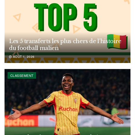
Les 5 transferts les plus chers de l’histoire
du football malien
AOÛT 1, 2026
CLASSEMENT