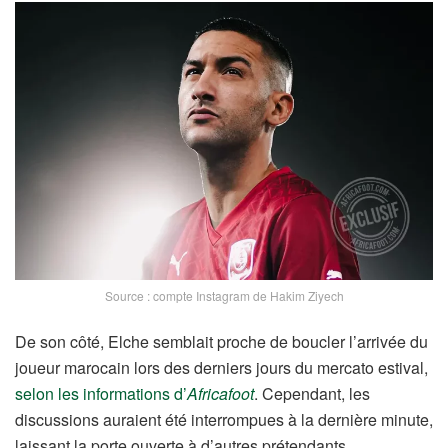
Source : compte Instagram de Hakim Ziyech
De son côté, Elche semblait proche de boucler l’arrivée du
joueur marocain lors des derniers jours du mercato estival,
selon les informations d’
Africafoot
. Cependant, les
discussions auraient été interrompues à la dernière minute,
laissant la porte ouverte à d’autres prétendants.