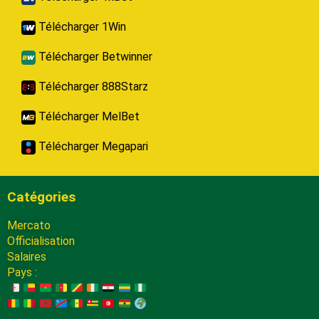
Télécharger 1Win
Télécharger Betwinner
Télécharger 888Starz
Télécharger MelBet
Télécharger Megapari
Catégories
Mercato
Officialisation
Salaires
Pays :