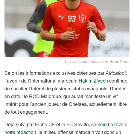
Source : compte Instagram de Hakim Ziyech
Selon les informations exclusives obtenues par
Africafoot
,
l’avenir de l’international marocain
Hakim Ziyech
continue
de susciter l’intérêt de plusieurs clubs espagnols. Dernier
en date : le RCD Majorque, qui aurait manifesté un vif
intérêt pour l’ancien joueur de Chelsea, actuellement libre
de tout engagement.
Déjà suivi par Elche CF et le FC Séville,
comme l’a révélé
notre rédaction
, le milieu offensif marocain voit donc un