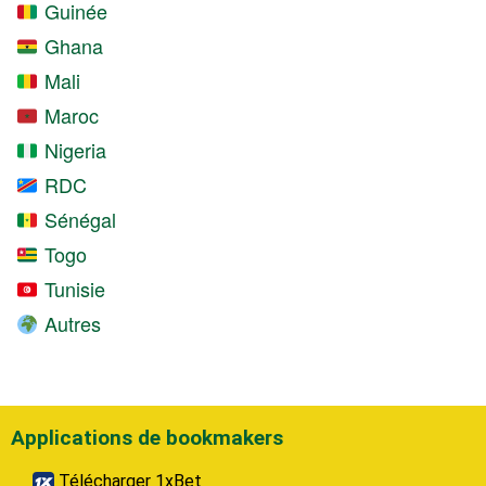
Guinée
Ghana
Mali
Maroc
Nigeria
RDC
Sénégal
Togo
Tunisie
Autres
Applications de bookmakers
Télécharger 1xBet