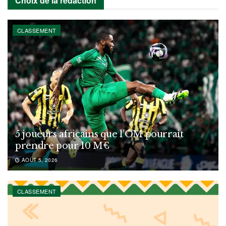
Choix de la rédaction
CLASSEMENT
5 joueurs africains que l’OM pourrait
prendre pour 10 M€
AOÛT 5, 2026
CLASSEMENT