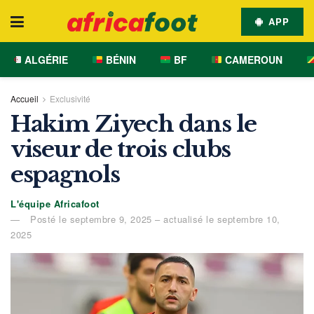
APP
ALGÉRIE
BÉNIN
BF
CAMEROUN
Accueil
Exclusivité
Hakim Ziyech dans le
viseur de trois clubs
espagnols
L'équipe Africafoot
Posté le septembre 9, 2025 – actualisé le septembre 10,
2025