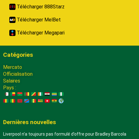
Télécharger 888Starz
Télécharger MelBet
Télécharger Megapari
Catégories
Mercato
Officialisation
Salaires
Pays :
Dernières nouvelles
Liverpool n’a toujours pas formulé d’offre pour Bradley Barcola