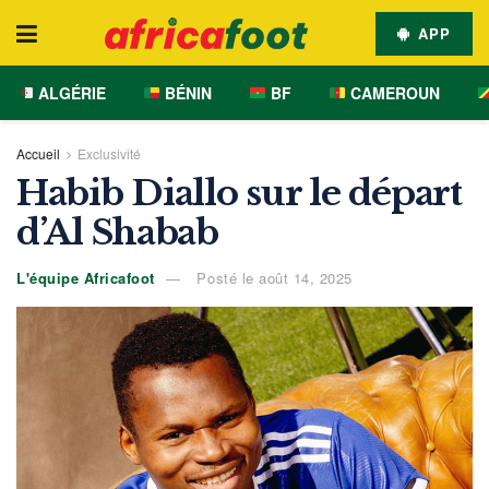
APP
ALGÉRIE
BÉNIN
BF
CAMEROUN
Accueil
Exclusivité
Habib Diallo sur le départ
d’Al Shabab
L'équipe Africafoot
Posté le août 14, 2025