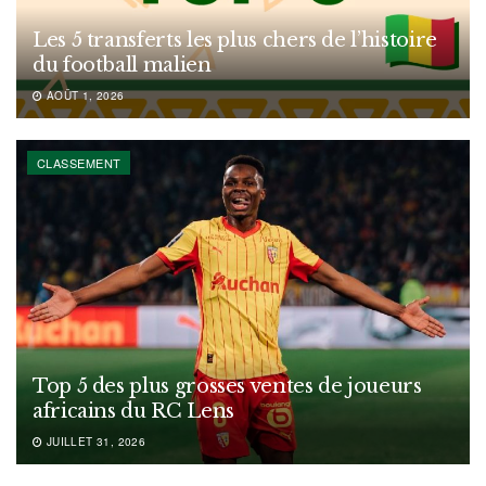
Les 5 transferts les plus chers de l’histoire
du football malien
AOÛT 1, 2026
CLASSEMENT
Top 5 des plus grosses ventes de joueurs
africains du RC Lens
JUILLET 31, 2026