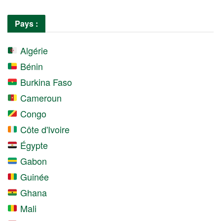
Pays :
Algérie
Bénin
Burkina Faso
Cameroun
Congo
Côte d'Ivoire
Égypte
Gabon
Guinée
Ghana
Mali