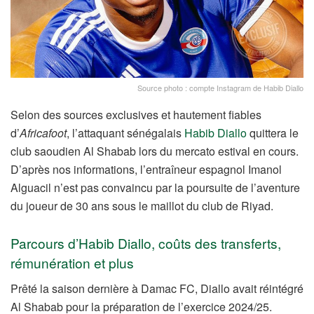
Source photo : compte Instagram de Habib Diallo
Selon des sources exclusives et hautement fiables
d’
Africafoot
, l’attaquant sénégalais
Habib Diallo
quittera le
club saoudien Al Shabab lors du mercato estival en cours.
D’après nos informations, l’entraîneur espagnol Imanol
Alguacil n’est pas convaincu par la poursuite de l’aventure
du joueur de 30 ans sous le maillot du club de Riyad.
Parcours d’Habib Diallo, coûts des transferts,
rémunération et plus
Prêté la saison dernière à Damac FC, Diallo avait réintégré
Al Shabab pour la préparation de l’exercice 2024/25.