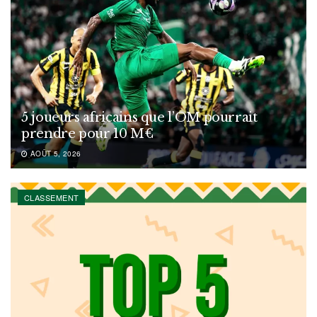
5 joueurs africains que l’OM pourrait
prendre pour 10 M€
AOÛT 5, 2026
CLASSEMENT