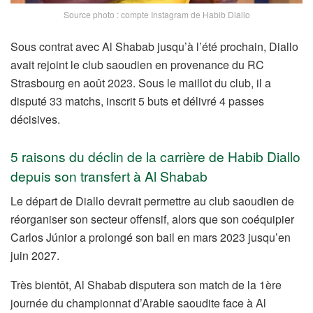
Source photo : compte Instagram de Habib Diallo
Sous contrat avec Al Shabab jusqu’à l’été prochain, Diallo
avait rejoint le club saoudien en provenance du RC
Strasbourg en août 2023. Sous le maillot du club, il a
disputé 33 matchs, inscrit 5 buts et délivré 4 passes
décisives.
5 raisons du déclin de la carrière de Habib Diallo
depuis son transfert à Al Shabab
Le départ de Diallo devrait permettre au club saoudien de
réorganiser son secteur offensif, alors que son coéquipier
Carlos Júnior a prolongé son bail en mars 2023 jusqu’en
juin 2027.
Très bientôt, Al Shabab disputera son match de la 1ère
journée du championnat d’Arabie saoudite face à Al