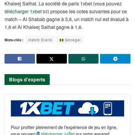
Khaleej Saihat. La société de paris 1xbet (vous pouvez
télécharger 1xbet
ici) propose les cotes suivantes pour ce
match – Al Shabab gagne à 3,6, un match nul est évalué à
1,6 et Al Khaleej Saihat gagne à 1,6.
Mots-clés :
Habib Diallo
Sénégal
Blogs d’experts
Pour profiter pleinement de l'expérience de jeu en ligne,
vous pouvez
télécharger 1xBet
sur votre appareil