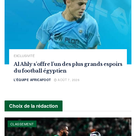
EXCLUSIVITÉ
Al Ahly s’offre l’un des plus grands espoirs
du football égyptien
L'ÉQUIPE AFRICAFOOT
AOÛT 7, 2026
Choix de la rédaction
CLASSEMENT