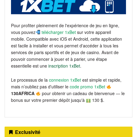
Pour profiter pleinement de l'expérience de jeu en ligne,
vous pouvez
télécharger 1xBet
sur votre appareil
mobile. Compatible avec iOS et Android, cette application
est facile à installer et vous permet d'accéder à tous les
services de paris sportifs et de jeux de casino. Avant de
pouvoir commencer à jouer et à parier, une étape
essentielle est une
inscription 1xBet
.
Le processus de la
connexion 1xBet
est simple et rapide,
mais n’oubliez pas d'utiliser le
code promo 1xBet
130AFRICA
pour obtenir un cadeau de bienvenue — le
bonus sur votre premier dépôt jusqu'à
130 $.
Exclusivité