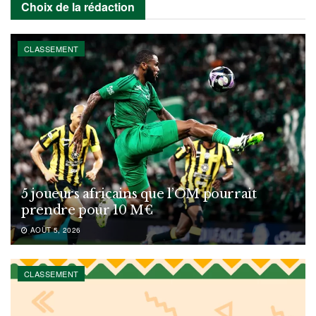
Choix de la rédaction
CLASSEMENT
5 joueurs africains que l’OM pourrait
prendre pour 10 M€
AOÛT 5, 2026
CLASSEMENT