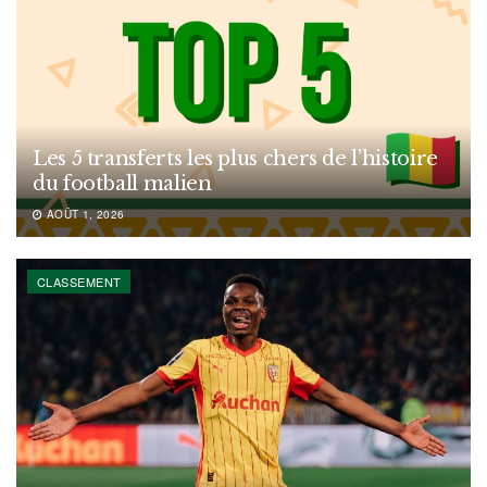
Les 5 transferts les plus chers de l’histoire
du football malien
AOÛT 1, 2026
CLASSEMENT