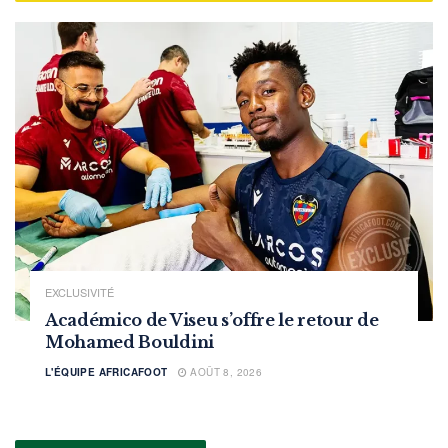
EXCLUSIVITÉ
Académico de Viseu s’offre le retour de
Mohamed Bouldini
L'ÉQUIPE AFRICAFOOT
AOÛT 8, 2026