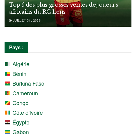
Top 5 des plus grosses ventes de joueurs
africains du RC Lens
JUILLET 31, 2026
Pays :
Algérie
Bénin
Burkina Faso
Cameroun
Congo
Côte d'Ivoire
Égypte
Gabon