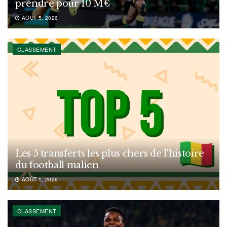
prendre pour 10 M€
AOÛT 5, 2026
CLASSEMENT
Les 5 transferts les plus chers de l’histoire
du football malien
AOÛT 1, 2026
CLASSEMENT