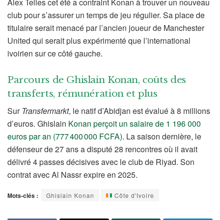
Alex Telles cet été a contraint Konan à trouver un nouveau
club pour s’assurer un temps de jeu régulier. Sa place de
titulaire serait menacé par l’ancien joueur de Manchester
United qui serait plus expérimenté que l’international
ivoirien sur ce côté gauche.
Parcours de Ghislain Konan, coûts des
transferts, rémunération et plus
Sur
Transfermarkt
, le natif d’Abidjan est évalué à 8 millions
d’euros. Ghislain
Konan perçoit un salaire de 1 196 000
euros par an (777 400 000 FCFA)
. La saison dernière, le
défenseur de 27 ans a disputé 28 rencontres où il avait
délivré 4 passes décisives avec le club de Riyad. Son
contrat avec Al Nassr expire en 2025.
Mots-clés :
Ghislain Konan
Côte d'Ivoire