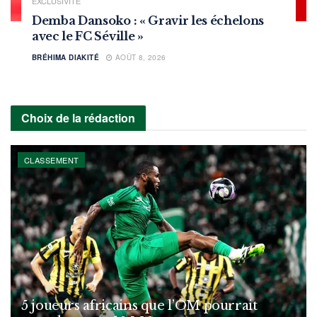
EXCLUSIVITÉ
Demba Dansoko : « Gravir les échelons
avec le FC Séville »
BRÉHIMA DIAKITÉ
AOÛT 8, 2026
Choix de la rédaction
CLASSEMENT
5 joueurs africains que l’OM pourrait