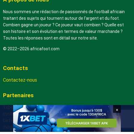
Nous sommes une rédaction de passionnés de football africain
traitant des sujets qui tournent autour de l’argent et du foot.
Combien gagne un joueur ? Ce joueur vaut combien ? Quelle est
son histoire et son évolution en termes de valeur marchande ?
Toutes les réponses sont en détail sur notre site.
© 2022–2026 africafoot.com
Contacts
Contactez-nous
Partenaires
1xbetapk.africafoot.com
×
melbet.africafoot.com
betwinnerapp.africafoot.com
megapari.africafoot.com
888starz.africafoot.com