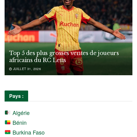
Top 5 des plus grosses ventes de joueurs
africains du RC Lens
JUILLET 31, 2026
Pays :
Algérie
Bénin
Burkina Faso