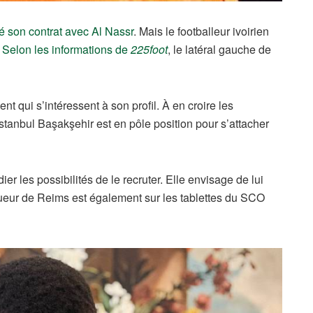
lié son contrat avec Al Nassr
. Mais le footballeur ivoirien
.
Selon les informations de
225foot
, le latéral gauche de
nt qui s’intéressent à son profil. À en croire les
Istanbul Başakşehir est en pôle position pour s’attacher
ier les possibilités de le recruter. Elle envisage de lui
oueur de Reims est également sur les tablettes du SCO