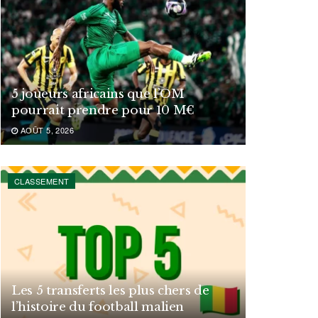
5 joueurs africains que l’OM
pourrait prendre pour 10 M€
AOÛT 5, 2026
CLASSEMENT
Les 5 transferts les plus chers de
l’histoire du football malien