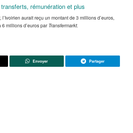
transferts, rémunération et plus
, l’Ivoirien aurait reçu un montant de 3 millions d’euros,
 à 6 millions d’euros par
Transfermarkt.
Envoyer
Partager