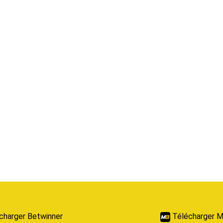
charger Betwinner
Télécharger M