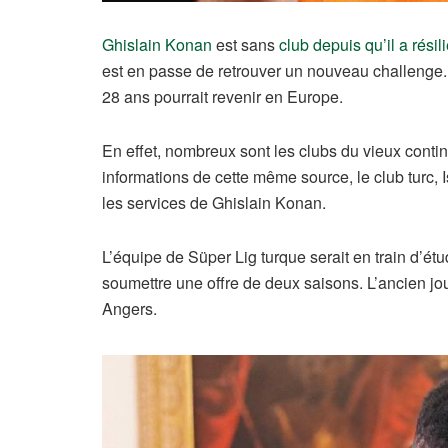
Ghislain Konan
est sans
club depuis qu’il a rési
est en passe de retrouver un nouveau challenge
28 ans pourrait revenir en Europe.
En effet, nombreux sont les clubs du vieux contine
informations de cette même source, le club turc, 
les services de Ghislain Konan.
L’équipe de Süper Lig turque serait en train d’étud
soumettre une offre de deux saisons. L’ancien j
Angers.