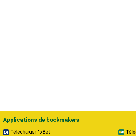
Applications de bookmakers
Télécharger 1xBet
Télé