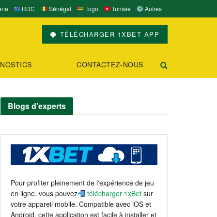
ria
RDC
Sénégal
Togo
Tunisie
Autres
TÉLÉCHARGER 1XBET APP
NOSTICS
CONTACTEZ-NOUS
Blogs d’experts
Pour profiter pleinement de l'expérience de jeu
en ligne, vous pouvez
télécharger 1xBet
sur
votre appareil mobile. Compatible avec iOS et
Android, cette application est facile à installer et