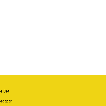
elBet
egapari