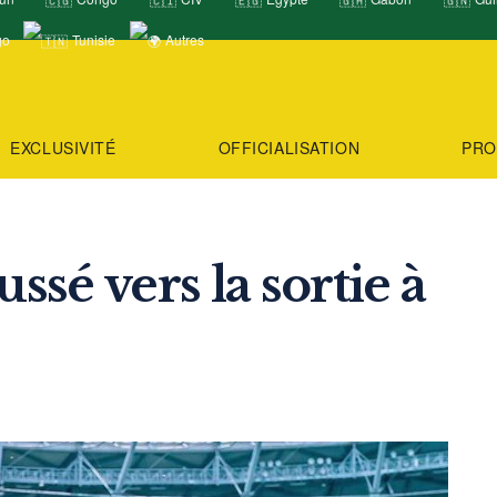
go
Tunisie
Autres
EXCLUSIVITÉ
OFFICIALISATION
PRO
sé vers la sortie à
o