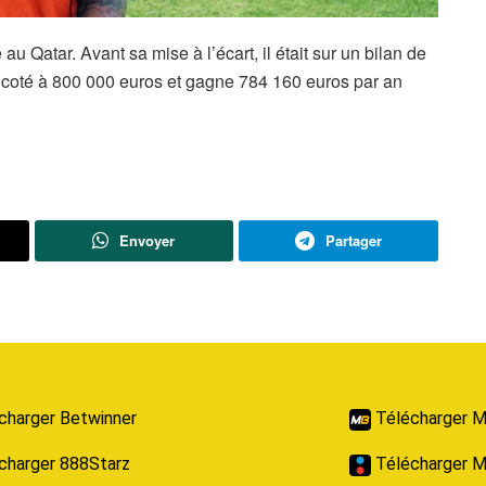
 Qatar. Avant sa mise à l’écart, il était sur un bilan de
st coté à 800 000 euros et gagne 784 160 euros par an
Envoyer
Partager
charger Betwinner
Télécharger M
charger 888Starz
Télécharger M