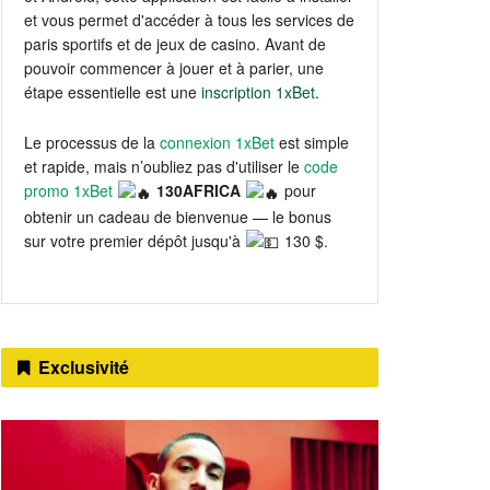
et vous permet d'accéder à tous les services de
paris sportifs et de jeux de casino. Avant de
pouvoir commencer à jouer et à parier, une
étape essentielle est une
inscription 1xBet
.
Le processus de la
connexion 1xBet
est simple
et rapide, mais n’oubliez pas d'utiliser le
code
promo 1xBet
130AFRICA
pour
obtenir un cadeau de bienvenue — le bonus
sur votre premier dépôt jusqu'à
130 $.
Exclusivité