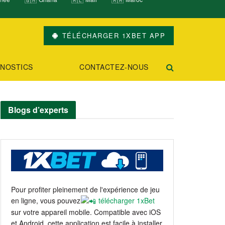
TÉLÉCHARGER 1XBET APP
NOSTICS
CONTACTEZ-NOUS
Blogs d’experts
Pour profiter pleinement de l'expérience de jeu
en ligne, vous pouvez
télécharger 1xBet
sur votre appareil mobile. Compatible avec iOS
et Android, cette application est facile à installer