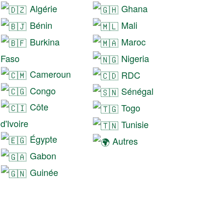
Algérie
Ghana
Bénin
Mali
Burkina
Maroc
Faso
Nigeria
Cameroun
RDC
Congo
Sénégal
Côte
Togo
d'Ivoire
Tunisie
Égypte
Autres
Gabon
Guinée