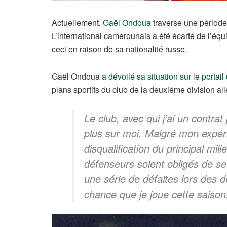
Actuellement,
Gaël Ondoua
traverse une période
L’international camerounais a été écarté de l’éq
ceci en raison de sa nationalité russe.
Gaël Ondoua
a dévoilé sa situation sur le portail
plans sportifs du club de la deuxième division al
Le club, avec qui j’ai un contrat
plus sur moi. Malgré mon expér
disqualification du principal mili
défenseurs soient obligés de se
une série de défaites lors des d
chance que je joue cette saison