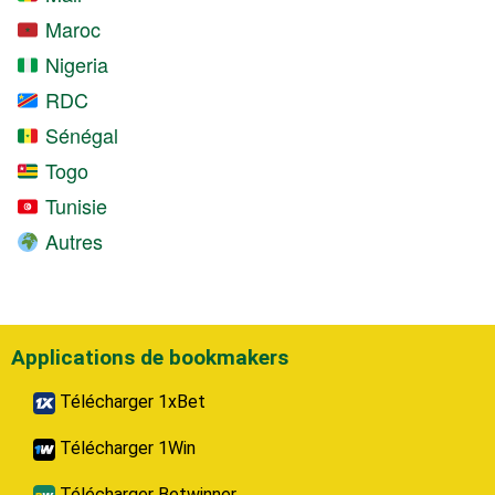
Maroc
Nigeria
RDC
Sénégal
Togo
Tunisie
Autres
Applications de bookmakers
Télécharger 1xBet
Télécharger 1Win
Télécharger Betwinner