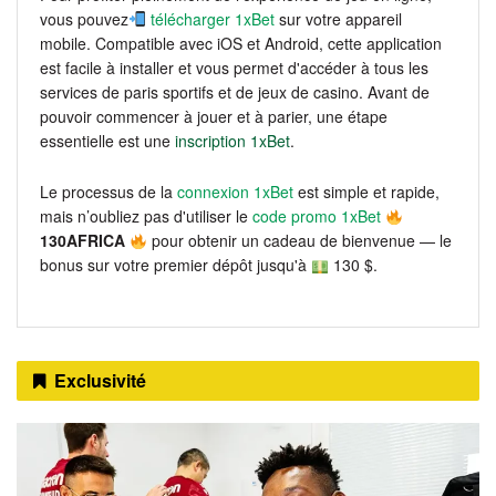
vous pouvez
télécharger 1xBet
sur votre appareil
mobile. Compatible avec iOS et Android, cette application
est facile à installer et vous permet d'accéder à tous les
services de paris sportifs et de jeux de casino. Avant de
pouvoir commencer à jouer et à parier, une étape
essentielle est une
inscription 1xBet
.
Le processus de la
connexion 1xBet
est simple et rapide,
mais n’oubliez pas d'utiliser le
code promo 1xBet
130AFRICA
pour obtenir un cadeau de bienvenue — le
bonus sur votre premier dépôt jusqu'à
130 $.
Exclusivité