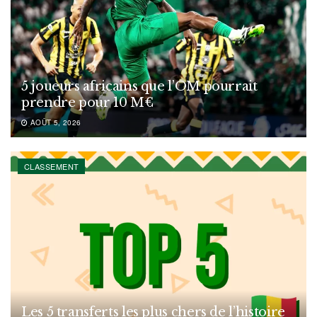
5 joueurs africains que l’OM pourrait
prendre pour 10 M€
AOÛT 5, 2026
CLASSEMENT
Les 5 transferts les plus chers de l’histoire