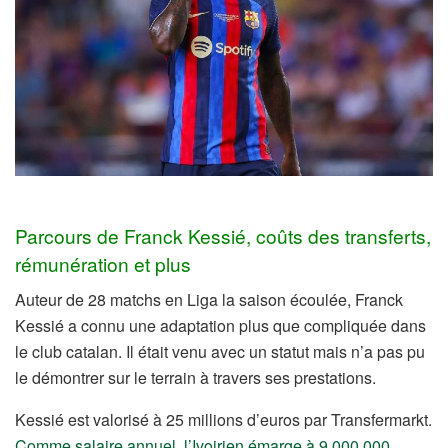
Parcours de Franck Kessié, coûts des transferts,
rémunération et plus
Auteur de 28 matchs en Liga la saison écoulée, Franck
Kessié a connu une adaptation plus que compliquée dans
le club catalan. Il était venu avec un statut mais n’a pas pu
le démontrer sur le terrain à travers ses prestations.
Kessié est valorisé à 25 millions d’euros par Transfermarkt.
Comme salaire annuel, l’Ivoirien émarge à 9 000 000