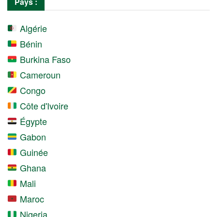
Pays :
Algérie
Bénin
Burkina Faso
Cameroun
Congo
Côte d'Ivoire
Égypte
Gabon
Guinée
Ghana
Mali
Maroc
Nigeria