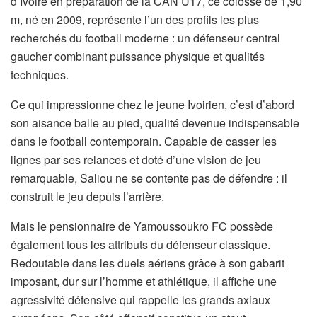
d’Ivoire en préparation de la CAN U17, ce colosse de 1,90
m, né en 2009, représente l’un des profils les plus
recherchés du football moderne : un défenseur central
gaucher combinant puissance physique et qualités
techniques.
Ce qui impressionne chez le jeune Ivoirien, c’est d’abord
son aisance balle au pied, qualité devenue indispensable
dans le football contemporain. Capable de casser les
lignes par ses relances et doté d’une vision de jeu
remarquable, Saliou ne se contente pas de défendre : il
construit le jeu depuis l’arrière.
Mais le pensionnaire de Yamoussoukro FC possède
également tous les attributs du défenseur classique.
Redoutable dans les duels aériens grâce à son gabarit
imposant, dur sur l’homme et athlétique, il affiche une
agressivité défensive qui rappelle les grands axiaux