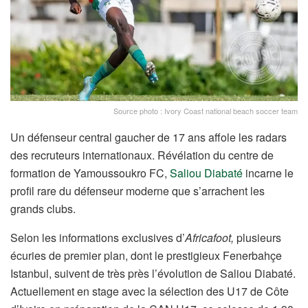
Source photo : Ivory Coast national beach soccer team
Un défenseur central gaucher de 17 ans affole les radars
des recruteurs internationaux. Révélation du centre de
formation de Yamoussoukro FC,
Saliou Diabaté
incarne le
profil rare du défenseur moderne que s’arrachent les
grands clubs.
Selon les informations exclusives d’
Africafoot,
plusieurs
écuries de premier plan, dont le prestigieux Fenerbahçe
Istanbul, suivent de très près l’évolution de Saliou Diabaté.
Actuellement en stage avec la sélection des U17 de Côte