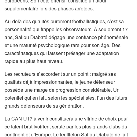
européens. Son côté offensif constitue un atout
supplémentaire lors des phases arrêtées.
Au-delà des qualités purement footballistiques, c’est sa
personnalité qui frappe les observateurs. À seulement 17
ans, Saliou Diabaté dégage une confiance phénoménale
et une maturité psychologique rare pour son âge. Des
caractéristiques qui laissent présager une adaptation
rapide au plus haut niveau.
Les recruteurs s’accordent sur un point : malgré ses
qualités déjà impressionnantes, le jeune défenseur
possède une marge de progression considérable. Un
potentiel qui en fait, selon les spécialistes, l’un des futurs
grands défenseurs de sa génération.
La CAN U17 à venir constituera une vitrine de choix pour
ce talent brut ivoirien, scruté par les plus grands clubs du
continent et d’Europe. Le feuilleton Saliou Diabaté ne fait