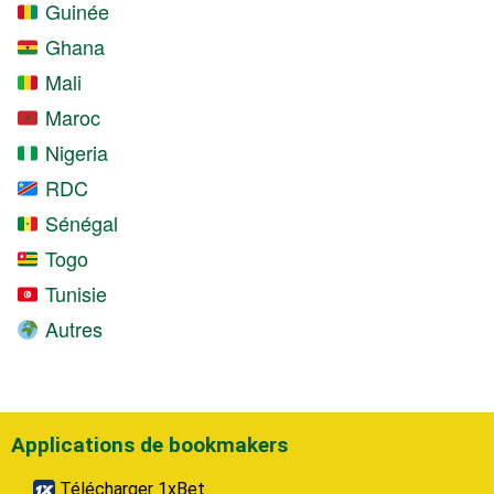
Guinée
Ghana
Mali
Maroc
Nigeria
RDC
Sénégal
Togo
Tunisie
Autres
Applications de bookmakers
Télécharger 1xBet