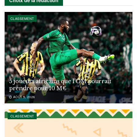
Choix de la rédaction
CLASSEMENT
5 joueurs africains que l’OM pourrait
prendre pour 10 M€
AOÛT 5, 2026
CLASSEMENT