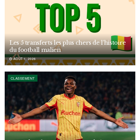
Les 5 transferts les plus chers de l’histoire
du football malien
AOÛT 1, 2026
CLASSEMENT