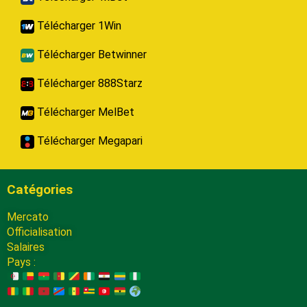
Télécharger 1Win
Télécharger Betwinner
Télécharger 888Starz
Télécharger MelBet
Télécharger Megapari
Catégories
Mercato
Officialisation
Salaires
Pays :