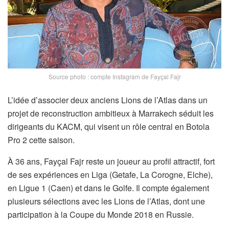
Source photo : compte Instagram de Fayçal Fajr
L’idée d’associer deux anciens Lions de l’Atlas dans un
projet de reconstruction ambitieux à Marrakech séduit les
dirigeants du KACM, qui visent un rôle central en Botola
Pro 2 cette saison.
À 36 ans, Fayçal Fajr reste un joueur au profil attractif, fort
de ses expériences en Liga (Getafe, La Corogne, Elche),
en Ligue 1 (Caen) et dans le Golfe. Il compte également
plusieurs sélections avec les Lions de l’Atlas, dont une
participation à la Coupe du Monde 2018 en Russie.