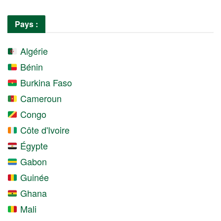
Pays :
Algérie
Bénin
Burkina Faso
Cameroun
Congo
Côte d'Ivoire
Égypte
Gabon
Guinée
Ghana
Mali