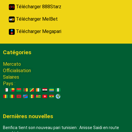
Télécharger 888Starz
Télécharger MelBet
Télécharger Megapari
Catégories
Mercato
Officialisation
Salaires
Pays :
Dernières nouvelles
Benfica tient son nouveau pari tunisien : Anisse Saidi en route