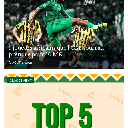
5 joueurs africains que l’OM pourrait
prendre pour 10 M€
AOÛT 5, 2026
CLASSEMENT