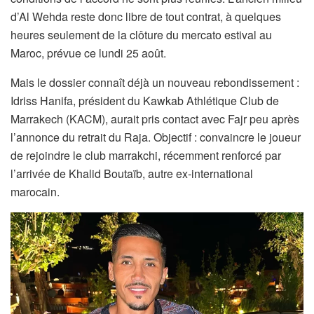
d’Al Wehda reste donc libre de tout contrat, à quelques
heures seulement de la clôture du mercato estival au
Maroc, prévue ce lundi 25 août.
Mais le dossier connaît déjà un nouveau rebondissement :
Idriss Hanifa, président du Kawkab Athlétique Club de
Marrakech (KACM), aurait pris contact avec Fajr peu après
l’annonce du retrait du Raja. Objectif : convaincre le joueur
de rejoindre le club marrakchi, récemment renforcé par
l’arrivée de Khalid Boutaïb, autre ex-international
marocain.