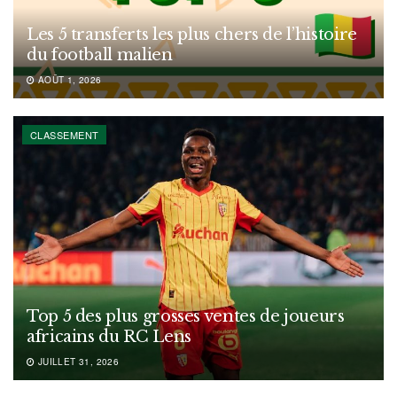
Les 5 transferts les plus chers de l’histoire
du football malien
AOÛT 1, 2026
CLASSEMENT
Top 5 des plus grosses ventes de joueurs
africains du RC Lens
JUILLET 31, 2026