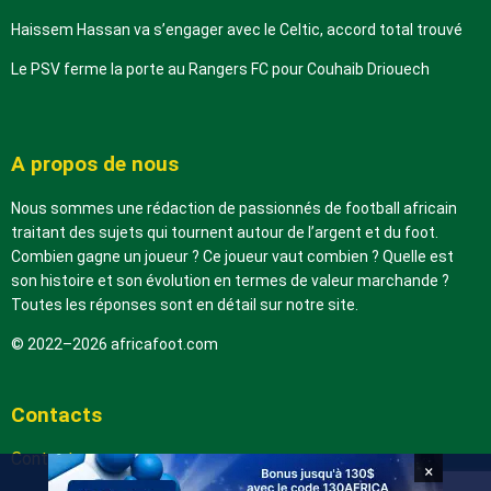
Haissem Hassan va s’engager avec le Celtic, accord total trouvé
Le PSV ferme la porte au Rangers FC pour Couhaib Driouech
A propos de nous
Nous sommes une rédaction de passionnés de football africain
traitant des sujets qui tournent autour de l’argent et du foot.
Combien gagne un joueur ? Ce joueur vaut combien ? Quelle est
son histoire et son évolution en termes de valeur marchande ?
Toutes les réponses sont en détail sur notre site.
© 2022–2026 africafoot.com
Contacts
Contactez-nous
×