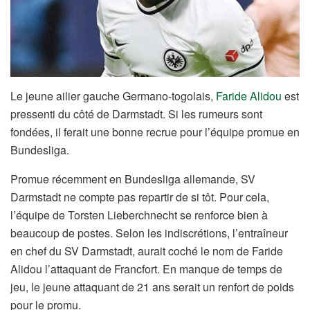
Le jeune ailier gauche Germano-togolais,
Faride Alidou
est
pressenti du côté de Darmstadt. Si les rumeurs sont
fondées, il ferait une bonne recrue pour l’équipe promue en
Bundesliga.
Promue récemment en Bundesliga allemande, SV
Darmstadt ne compte pas repartir de si tôt. Pour cela,
l’équipe de Torsten Lieberchnecht se renforce bien à
beaucoup de postes. Selon les indiscrétions, l’entraîneur
en chef du SV Darmstadt, aurait coché le nom de Faride
Alidou l’attaquant de Francfort. En manque de temps de
jeu, le jeune attaquant de 21 ans serait un renfort de poids
pour le promu.