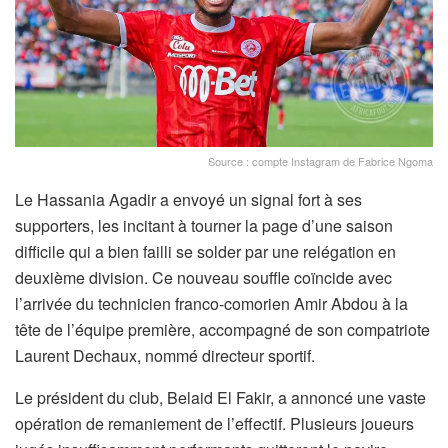
Source : compte Instagram de Fabrice Ngoma
Le Hassania Agadir a envoyé un signal fort à ses
supporters, les incitant à tourner la page d’une saison
difficile qui a bien failli se solder par une relégation en
deuxième division. Ce nouveau souffle coïncide avec
l’arrivée du technicien franco-comorien Amir Abdou à la
tête de l’équipe première, accompagné de son compatriote
Laurent Dechaux, nommé directeur sportif.
Le président du club, Belaid El Fakir, a annoncé une vaste
opération de remaniement de l’effectif. Plusieurs joueurs