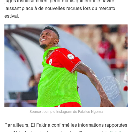
jugés insuffisamment performants quitteront le navire,
laissant place à de nouvelles recrues lors du mercato
estival.
Source : compte Instagram de Fabrice Ngoma
Par ailleurs, El Fakir a confirmé les informations rapportées