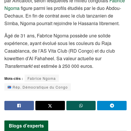
par
Africafoot
, selon lesquelles le milieu congolais
Fabrice
Ngoma
figure parmi les profils étudiés par le duo Abdou-
Dechaux. En fin de contrat avec le club tanzanien de
Simba, Ngoma pourrait rejoindre le Hassania librement.
Âgé de 31 ans, Fabrice Ngoma possède une solide
expérience, ayant évolué sous les couleurs du Raja
Casablanca, de l’AS Vita Club (RD Congo) et du club
koweïtien d’Al Fahaheel. Sa valeur actuelle sur
Transfermarkt
est estimée à 250 000 euros.
Mots-clés :
Fabrice Ngoma
Rép. Démocratique du Congo
Blogs d’experts