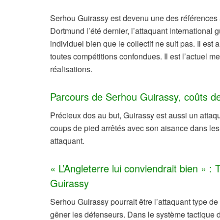
Serhou Guirassy est devenu une des références 
Dortmund l’été dernier, l’attaquant international
individuel bien que le collectif ne suit pas. Il e
toutes compétitions confondues. Il est l’actuel 
réalisations.
Parcours de Serhou Guirassy, coûts des
Précieux dos au but, Guirassy est aussi un attaqu
coups de pied arrêtés avec son aisance dans les 
attaquant.
« L’Angleterre lui conviendrait bien » 
Guirassy
Serhou Guirassy pourrait être l’attaquant type de 
gêner les défenseurs. Dans le système tactique 