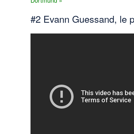
Dortmund »
#2 Evann Guessand, le p