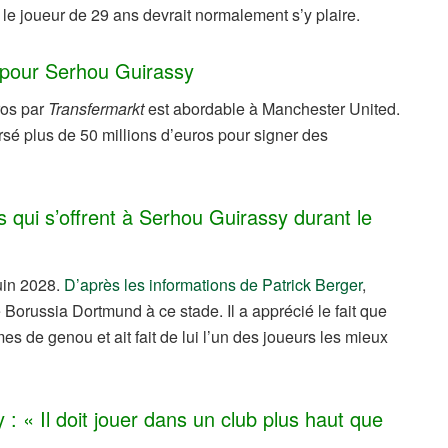
s, le joueur de 29 ans devrait normalement s’y plaire.
 pour Serhou Guirassy
ros par
Transfermarkt
est abordable à Manchester United.
sé plus de 50 millions d’euros pour signer des
ns qui s’offrent à Serhou Guirassy durant le
juin 2028.
D’après les informations de Patrick Berger
,
 Borussia Dortmund à ce stade. Il a apprécié le fait que
es de genou et ait fait de lui l’un des joueurs les mieux
« Il doit jouer dans un club plus haut que