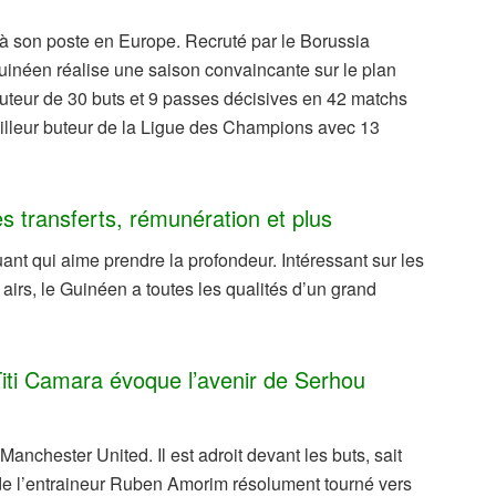
à son poste en Europe. Recruté par le Borussia
 guinéen réalise une saison convaincante sur le plan
st auteur de 30 buts et 9 passes décisives en 42 matchs
meilleur buteur de la Ligue des Champions avec 13
 transferts, rémunération et plus
ant qui aime prendre la profondeur. Intéressant sur les
airs, le Guinéen a toutes les qualités d’un grand
: Titi Camara évoque l’avenir de Serhou
Manchester United. Il est adroit devant les buts, sait
de l’entraineur Ruben Amorim résolument tourné vers