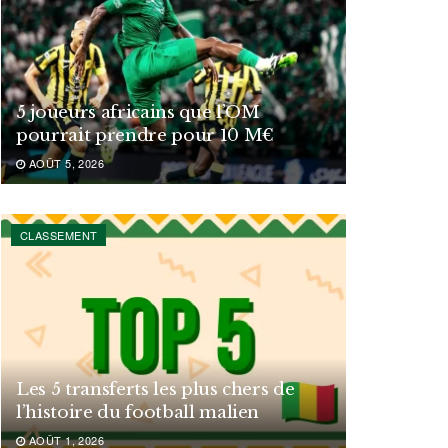
5 joueurs africains que l’OM
pourrait prendre pour 10 M€
AOÛT 5, 2026
CLASSEMENT
Les 5 transferts les plus chers de
l’histoire du football malien
AOÛT 1, 2026