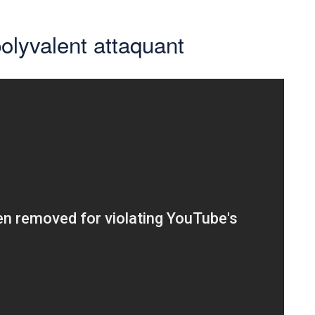
olyvalent attaquant