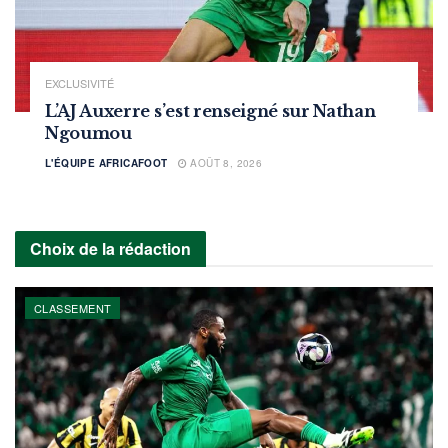
EXCLUSIVITÉ
L’AJ Auxerre s’est renseigné sur Nathan
Ngoumou
L'ÉQUIPE AFRICAFOOT
AOÛT 8, 2026
Choix de la rédaction
CLASSEMENT