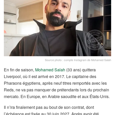
Source photo : compte Instagram de Mohamed Salah
En fin de saison,
Mohamed Salah
(33 ans) quittera
Liverpool, où il est arrivé en 2017. Le capitaine des
Pharaons égyptiens, après neuf titres remportés avec les
Reds, ne va pas manquer de prétendants lors du prochain
mercato. En Europe, en Arabie saoudite et aux États-Unis.
Il n’ira finalement pas au bout de son contrat, dont
l’échéance est fixée au 30 juin 2027. Après avoir été