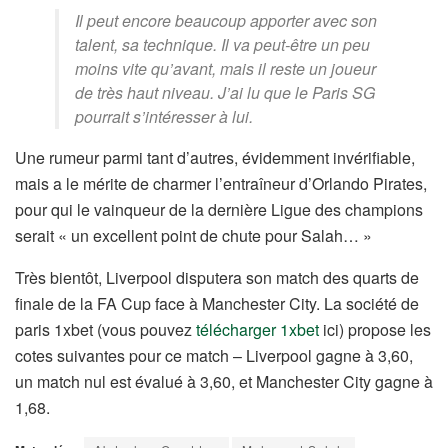
Il peut encore beaucoup apporter avec son
talent, sa technique. Il va peut-être un peu
moins vite qu’avant, mais il reste un joueur
de très haut niveau. J’ai lu que le Paris SG
pourrait s’intéresser à lui.
Une rumeur parmi tant d’autres, évidemment invérifiable,
mais a le mérite de charmer l’entraîneur d’Orlando Pirates,
pour qui le vainqueur de la dernière Ligue des champions
serait « un excellent point de chute pour Salah… »
Très bientôt, Liverpool disputera son match des quarts de
finale de la FA Cup face à Manchester City. La société de
paris 1xbet (vous pouvez
télécharger 1xbet
ici) propose les
cotes suivantes pour ce match – Liverpool gagne à 3,60,
un match nul est évalué à 3,60, et Manchester City gagne à
1,68.