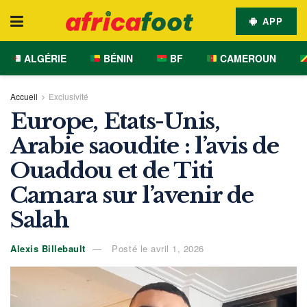
APP
ALGÉRIE
BÉNIN
BF
CAMEROUN
Accueil
Exclusivité
Europe, Etats-Unis,
Arabie saoudite : l’avis de
Ouaddou et de Titi
Camara sur l’avenir de
Salah
Alexis Billebault
Posté le avril 1, 2026