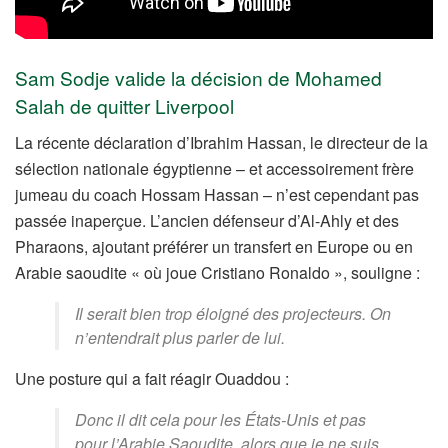
Sam Sodje valide la décision de Mohamed
Salah de quitter Liverpool
La récente déclaration d’Ibrahim Hassan, le directeur de la
sélection nationale égyptienne – et accessoirement frère
jumeau du coach Hossam Hassan – n’est cependant pas
passée inaperçue. L’ancien défenseur d’Al-Ahly et des
Pharaons, ajoutant préférer un transfert en Europe ou en
Arabie saoudite « où joue Cristiano Ronaldo », souligne :
Il serait bien trop éloigné des projecteurs. On
n’entendrait plus parler de lui.
Une posture qui a fait réagir Ouaddou :
Donc il dit cela pour les États-Unis et pas
pour l’Arabie Saoudite, alors que je ne suis