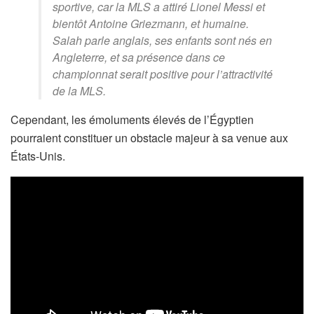
sportive, car la MLS a attiré Lionel Messi et
bientôt Antoine Griezmann, et humaine.
Salah parle anglais, ses enfants sont nés en
Angleterre, et sa présence dans ce
championnat serait positive pour l’attractivité
de la MLS.
Cependant, les émoluments élevés de l’Égyptien
pourraient constituer un obstacle majeur à sa venue aux
États-Unis.