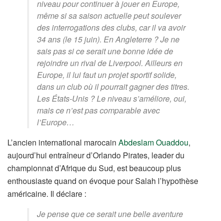
niveau pour continuer à jouer en Europe,
même si sa saison actuelle peut soulever
des interrogations des clubs, car il va avoir
34 ans (le 15 juin). En Angleterre ? Je ne
sais pas si ce serait une bonne idée de
rejoindre un rival de Liverpool. Ailleurs en
Europe, il lui faut un projet sportif solide,
dans un club où il pourrait gagner des titres.
Les États-Unis ? Le niveau s’améliore, oui,
mais ce n’est pas comparable avec
l’Europe…
L’ancien international marocain
Abdeslam Ouaddou
,
aujourd’hui entraîneur d’Orlando Pirates, leader du
championnat d’Afrique du Sud, est beaucoup plus
enthousiaste quand on évoque pour Salah l’hypothèse
américaine. Il déclare :
Je pense que ce serait une belle aventure