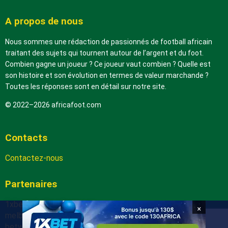
A propos de nous
Nous sommes une rédaction de passionnés de football africain
traitant des sujets qui tournent autour de l’argent et du foot.
Combien gagne un joueur ? Ce joueur vaut combien ? Quelle est
son histoire et son évolution en termes de valeur marchande ?
Toutes les réponses sont en détail sur notre site.
© 2022–2026 africafoot.com
Contacts
Contactez-nous
Partenaires
1xbetapk.africafoot.com
×
melbet.africafoot.com
betwinnerapp.africafoot.com