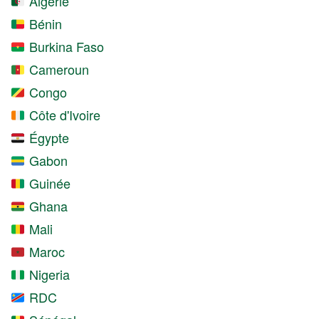
Algérie
Bénin
Burkina Faso
Cameroun
Congo
Côte d'Ivoire
Égypte
Gabon
Guinée
Ghana
Mali
Maroc
Nigeria
RDC