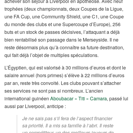
achever son séjour à Liverpool en apothéose. Avec neuf
trophées (deux championnats, deux Coupes de la Ligue,
une FA Cup, une Community Shield, une C1, une Coupe
du monde des clubs et une Supercoupe d’Europe), 256
buts et un stock de passes décisives, l’attaquant a déjà
bien rentabilisé son passage dans le Merseyside. Il ne
reste désormais plus qu’à connaître sa future destination,
qui fait déjà l’objet de multiples spéculations.
L’Égyptien, qui est valorisé à 30 millions d’euros et dont le
salaire annuel (hors primes) s’élève à 22 millions d’euros
par an, reste très convoité. Les clubs pouvant s’attacher
ses services ne sont pas si nombreux. L’ancien
international guinéen
Aboubacar « Titi » Camara
, passé lui
aussi par Liverpool, anticipe :
Je ne sais pas s’il fera de l’aspect financier
sa priorité. Il a mis sa famille à l’abri. Il reste
un compétiteur, un des meilleurs joueurs de