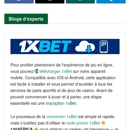
Blogs d’experts
Pour profiter pleinement de l'expérience de jeu en ligne,
vous pouvez
télécharger 1xBet
sur votre appareil
mobile. Compatible avec iOS et Android, cette application
est facile à installer et vous permet d'accéder à tous les
services de paris sportifs et de jeux de casino. Avant de
pouvoir commencer à jouer et à parier, une étape
essentielle est une
inscription 1xBet
.
Le processus de la
connexion 1xBet
est simple et rapide,
mais n’oubliez pas d'utiliser le
code promo 1xBet
130AFRICA
pour obtenir un cadeau de bienvenue — le