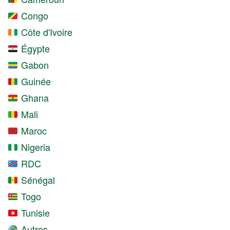
Congo
Côte d'Ivoire
Égypte
Gabon
Guinée
Ghana
Mali
Maroc
Nigeria
RDC
Sénégal
Togo
Tunisie
Autres