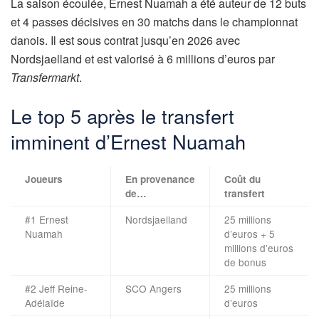
La saison écoulée, Ernest Nuamah a été auteur de 12 buts
et 4 passes décisives en 30 matchs dans le championnat
danois. Il est sous contrat jusqu’en 2026 avec
Nordsjaelland et est valorisé à 6 millions d’euros par
Transfermarkt
.
Le top 5 après le transfert
imminent d’Ernest Nuamah
Joueurs
En provenance
Coût du
de…
transfert
#1 Ernest
Nordsjaelland
25 millions
Nuamah
d’euros + 5
millions d’euros
de bonus
#2 Jeff Reine-
SCO Angers
25 millions
Adélaïde
d’euros