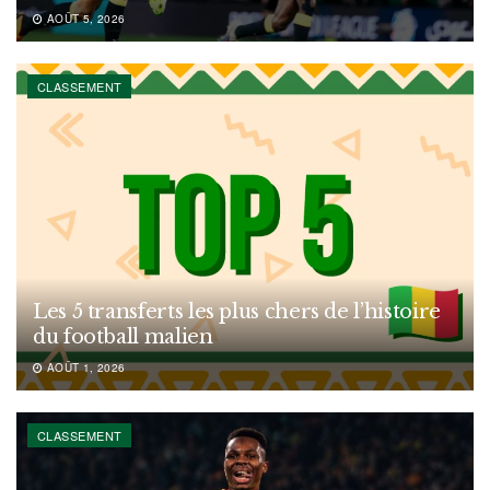
AOÛT 5, 2026
CLASSEMENT
Les 5 transferts les plus chers de l’histoire
du football malien
AOÛT 1, 2026
CLASSEMENT