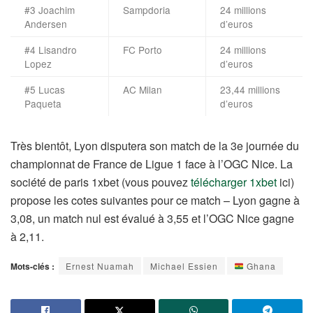
#3 Joachim
Sampdoria
24 millions
Andersen
d’euros
#4 Lisandro
FC Porto
24 millions
Lopez
d’euros
#5 Lucas
AC Milan
23,44 millions
Paqueta
d’euros
Très bientôt, Lyon disputera son match de la 3e journée du
championnat de France de Ligue 1 face à l’OGC Nice. La
société de paris 1xbet (vous pouvez
télécharger 1xbet
ici)
propose les cotes suivantes pour ce match – Lyon gagne à
3,08, un match nul est évalué à 3,55 et l’OGC Nice gagne
à 2,11.
Mots-clés :
Ernest Nuamah
Michael Essien
Ghana