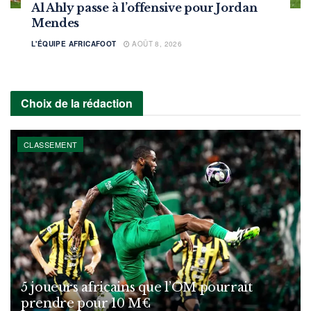
Al Ahly passe à l’offensive pour Jordan
Mendes
L'ÉQUIPE AFRICAFOOT
AOÛT 8, 2026
Choix de la rédaction
CLASSEMENT
5 joueurs africains que l’OM pourrait
prendre pour 10 M€