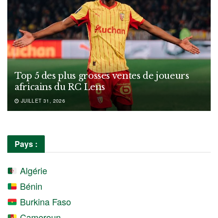
Top 5 des plus grosses ventes de joueurs
africains du RC Lens
JUILLET 31, 2026
Pays :
Algérie
Bénin
Burkina Faso
Cameroun