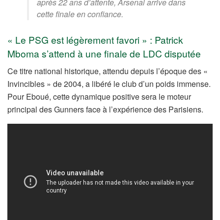
après 22 ans d’attente, Arsenal arrive dans
cette finale en confiance.
« Le PSG est légèrement favori » : Patrick
Mboma s’attend à une finale de LDC disputée
Ce titre national historique, attendu depuis l’époque des «
Invincibles » de 2004, a libéré le club d’un poids immense.
Pour Eboué, cette dynamique positive sera le moteur
principal des Gunners face à l’expérience des Parisiens.