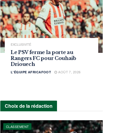
EXCLUSIVITÉ
Le PSV ferme la porte au
Rangers FC pour Couhaib
Driouech
AOÛT 7, 2026
L'ÉQUIPE AFRICAFOOT
Choix de la rédaction
CLASSEMENT