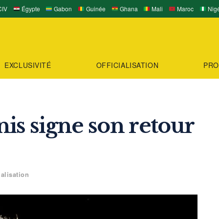
IV
Égypte
Gabon
Guinée
Ghana
Mali
Maroc
Nigé
EXCLUSIVITÉ
OFFICIALISATION
PRO
s signe son retour
ialisation