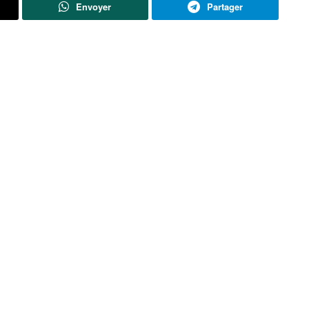
Envoyer
Partager