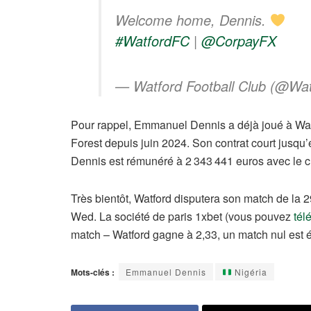
Welcome home, Dennis.
#WatfordFC
|
@CorpayFX
— Watford Football Club (@Wa
Pour rappel, Emmanuel Dennis a déjà joué à Watf
Forest depuis juin 2024. Son contrat court jusqu
Dennis est rémunéré à 2 343 441 euros avec le c
Très bientôt, Watford disputera son match de la 
Wed. La société de paris 1xbet (vous pouvez
tél
match – Watford gagne à 2,33, un match nul est é
Mots-clés :
Emmanuel Dennis
Nigéria