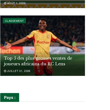
AOÛT 1, 2026
CLASSEMENT
Top 5 des plus grosses ventes de
joueurs africains du RC Lens
JUILLET 31, 2026
Pays :