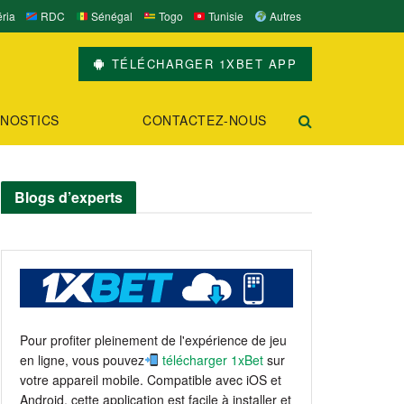
ria
RDC
Sénégal
Togo
Tunisie
Autres
TÉLÉCHARGER 1XBET APP
NOSTICS
CONTACTEZ-NOUS
Blogs d’experts
Pour profiter pleinement de l'expérience de jeu
en ligne, vous pouvez
télécharger 1xBet
sur
votre appareil mobile. Compatible avec iOS et
Android, cette application est facile à installer et