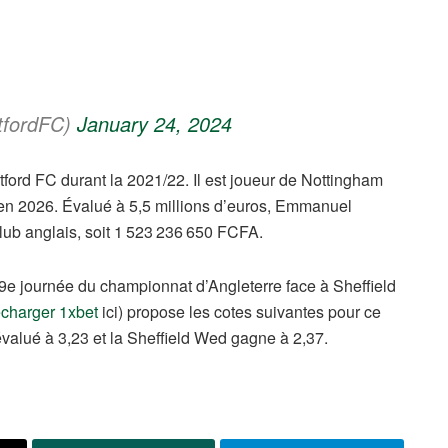
tfordFC)
January 24, 2024
ord FC durant la 2021/22. Il est joueur de Nottingham
’en 2026. Évalué à 5,5 millions d’euros, Emmanuel
lub anglais, soit 1 523 236 650 FCFA.
29e journée du championnat d’Angleterre face à Sheffield
écharger 1xbet
ici) propose les cotes suivantes pour ce
valué à 3,23 et la Sheffield Wed gagne à 2,37.