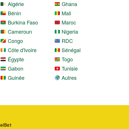
Algérie
Ghana
Bénin
Mali
Burkina Faso
Maroc
Cameroun
Nigeria
Congo
RDC
Côte d'Ivoire
Sénégal
Égypte
Togo
Gabon
Tunisie
Guinée
Autres
elBet