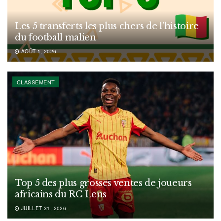
Les 5 transferts les plus chers de l’histoire
du football malien
AOÛT 1, 2026
CLASSEMENT
Top 5 des plus grosses ventes de joueurs
africains du RC Lens
JUILLET 31, 2026