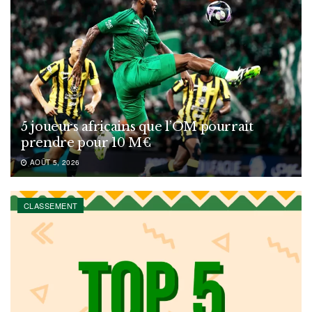
5 joueurs africains que l’OM pourrait
prendre pour 10 M€
AOÛT 5, 2026
CLASSEMENT