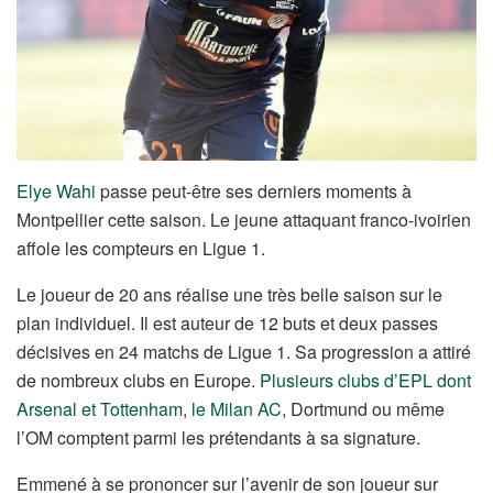
Elye Wahi
passe peut-être ses derniers moments à
Montpellier cette saison. Le jeune attaquant franco-ivoirien
affole les compteurs en Ligue 1.
Le joueur de 20 ans réalise une très belle saison sur le
plan individuel. Il est auteur de 12 buts et deux passes
décisives en 24 matchs de Ligue 1. Sa progression a attiré
de nombreux clubs en Europe.
Plusieurs clubs d’EPL dont
Arsenal et Tottenham
,
le Milan AC
, Dortmund ou même
l’OM comptent parmi les prétendants à sa signature.
Emmené à se prononcer sur l’avenir de son joueur sur