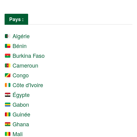
Pays :
Algérie
Bénin
Burkina Faso
Cameroun
Congo
Côte d'Ivoire
Égypte
Gabon
Guinée
Ghana
Mali