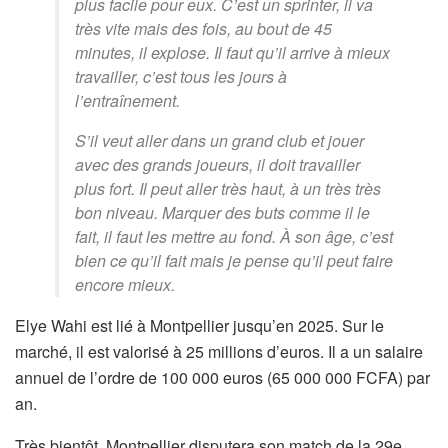
plus facile pour eux. C’est un sprinter, il va
très vite mais des fois, au bout de 45
minutes, il explose. Il faut qu’il arrive à mieux
travailler, c’est tous les jours à
l’entraînement.
S’il veut aller dans un grand club et jouer
avec des grands joueurs, il doit travailler
plus fort. Il peut aller très haut, à un très très
bon niveau. Marquer des buts comme il le
fait, il faut les mettre au fond. À son âge, c’est
bien ce qu’il fait mais je pense qu’il peut faire
encore mieux.
Elye Wahi est lié à Montpellier jusqu’en 2025. Sur le
marché, il est valorisé à 25 millions d’euros. Il a un salaire
annuel de l’ordre de 100 000 euros (65 000 000 FCFA) par
an.
Très bientôt, Montpellier disputera son match de la 29e