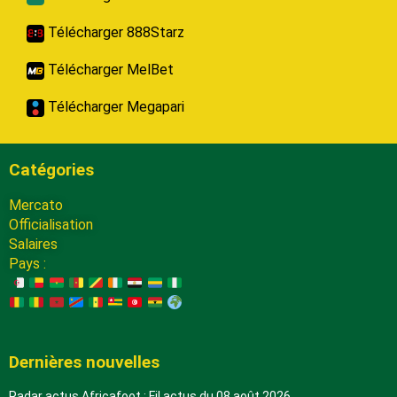
Télécharger 888Starz
Télécharger MelBet
Télécharger Megapari
Catégories
Mercato
Officialisation
Salaires
Pays :
Dernières nouvelles
Radar actus Africafoot : Fil actus du 08 août 2026