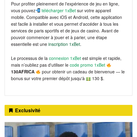
Pour profiter pleinement de l'expérience de jeu en ligne,
vous pouvez
télécharger 1xBet
sur votre appareil
mobile. Compatible avec iOS et Android, cette application
est facile à installer et vous permet d'accéder à tous les
services de paris sportifs et de jeux de casino. Avant de
pouvoir commencer à jouer et à parier, une étape
essentielle est une
inscription 1xBet
.
Le processus de la
connexion 1xBet
est simple et rapide,
mais n’oubliez pas d'utiliser le
code promo 1xBet
130AFRICA
pour obtenir un cadeau de bienvenue — le
bonus sur votre premier dépôt jusqu'à
130 $.
Exclusivité