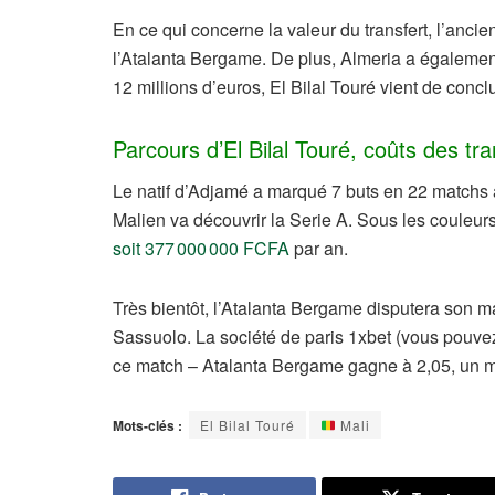
En ce qui concerne la valeur du transfert, l’anci
l’Atalanta Bergame. De plus, Almeria a également
12 millions d’euros, El Bilal Touré vient de conc
Parcours d’El Bilal Touré, coûts des tr
Le natif d’Adjamé a marqué 7 buts en 22 matchs a
Malien va découvrir la Serie A. Sous les couleurs
soit 377 000 000 FCFA
par an.
Très bientôt, l’Atalanta Bergame disputera son m
Sassuolo. La société de paris 1xbet (vous pouvez
ce match – Atalanta Bergame gagne à 2,05, un ma
Mots-clés :
El Bilal Touré
Mali