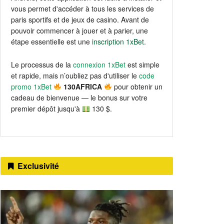
vous permet d'accéder à tous les services de
paris sportifs et de jeux de casino. Avant de
pouvoir commencer à jouer et à parier, une
étape essentielle est une
inscription 1xBet
.
Le processus de la
connexion 1xBet
est simple
et rapide, mais n’oubliez pas d'utiliser le
code
promo 1xBet
130AFRICA
pour obtenir un
cadeau de bienvenue — le bonus sur votre
premier dépôt jusqu'à
130 $.
Exclusivité