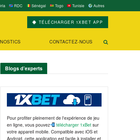
ria
RDC
Sénégal
Togo
Tunisie
Autres
TÉLÉCHARGER 1XBET APP
NOSTICS
CONTACTEZ-NOUS
Blogs d’experts
Pour profiter pleinement de l'expérience de jeu
en ligne, vous pouvez
télécharger 1xBet
sur
votre appareil mobile. Compatible avec iOS et
Android, cette application est facile à installer et