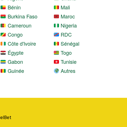
Bénin
Mali
Burkina Faso
Maroc
Cameroun
Nigeria
Congo
RDC
Côte d'Ivoire
Sénégal
Égypte
Togo
Gabon
Tunisie
Guinée
Autres
elBet