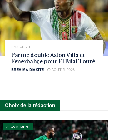
EXCLUSIVITÉ
Parme double Aston Villa et
Fenerbahçe pour El Bilal Touré
AOÛT 5, 2026
BRÉHIMA DIAKITÉ
Choix de la rédaction
CLASSEMENT