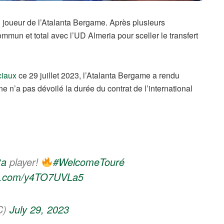
 joueur de l’Atalanta Bergame. Après plusieurs
ommun et total avec l’UD Almeria pour sceller le transfert
ciaux
ce 29 juillet 2023, l’Atalanta Bergame a rendu
enne n’a pas dévoilé la durée du contrat de l’international
ta
player!
#WelcomeTouré
ter.com/y4TO7UVLa5
C)
July 29, 2023