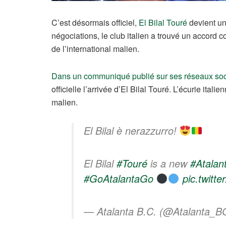
C’est désormais officiel,
El Bilal Touré
devient un
négociations, le club italien a trouvé un accord c
de l’international malien.
Dans un communiqué publié sur ses réseaux so
officielle l’arrivée d’El Bilal Touré. L’écurie itali
malien.
El Bilal è nerazzurro!
El Bilal
#Touré
is a new
#Atalan
#GoAtalantaGo
pic.twit
— Atalanta B.C. (@Atalanta_B