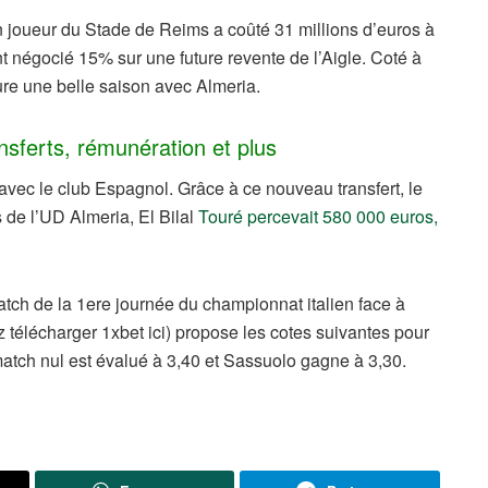
en joueur du Stade de Reims a coûté 31 millions d’euros à
 négocié 15% sur une future revente de l’Aigle. Coté à
lure une belle saison avec Almeria.
ansferts, rémunération et plus
vec le club Espagnol. Grâce à ce nouveau transfert, le
 de l’UD Almeria, El Bilal
Touré percevait 580 000 euros,
atch de la 1ere journée du championnat italien face à
 télécharger 1xbet ici) propose les cotes suivantes pour
tch nul est évalué à 3,40 et Sassuolo gagne à 3,30.