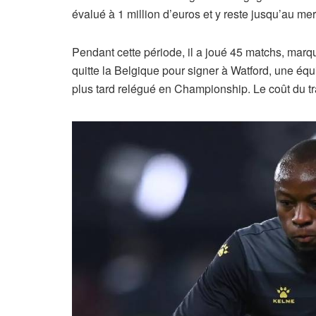
évalué à 1 million d’euros et y reste jusqu’au me
Pendant cette période, il a joué 45 matchs, marq
quitte la Belgique pour signer à Watford, une é
plus tard relégué en Championship. Le coût du tra