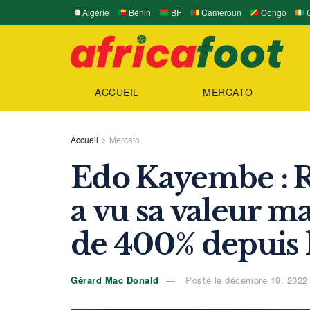
Algérie
Bénin
BF
Cameroun
Congo
C
ACCUEIL
MERCATO
Accueil
Mercato
Edo Kayembe : Re
a vu sa valeur 
de 400% depuis l
Gérard Mac Donald
Posté le décembre 19, 2022 