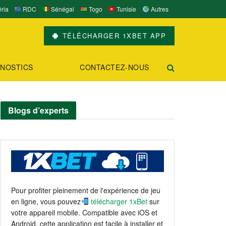
ria
RDC
Sénégal
Togo
Tunisie
Autres
TÉLÉCHARGER 1XBET APP
NOSTICS
CONTACTEZ-NOUS
Blogs d’experts
Pour profiter pleinement de l'expérience de jeu
en ligne, vous pouvez
télécharger 1xBet
sur
votre appareil mobile. Compatible avec iOS et
Android, cette application est facile à installer et