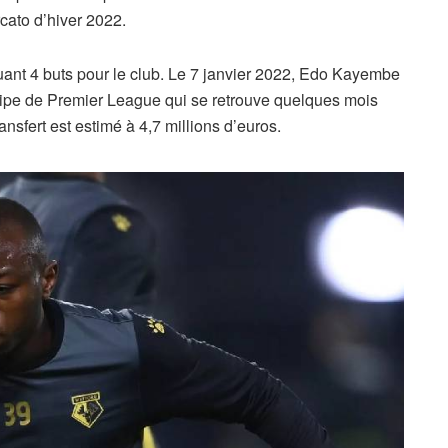
rcato d’hiver 2022.
uant 4 buts pour le club. Le 7 janvier 2022, Edo Kayembe
quipe de Premier League qui se retrouve quelques mois
nsfert est estimé à 4,7 millions d’euros.