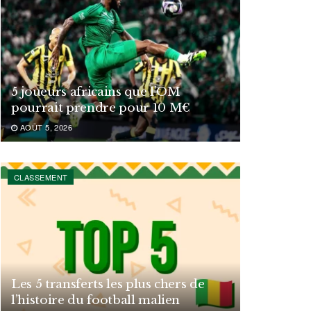
5 joueurs africains que l’OM
pourrait prendre pour 10 M€
AOÛT 5, 2026
CLASSEMENT
Les 5 transferts les plus chers de
l’histoire du football malien