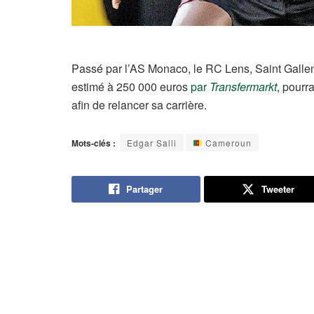
Passé par l’AS Monaco, le RC Lens, Saint Gallen
estimé à 250 000 euros
par
Transfermarkt
, pourr
afin de relancer sa carrière.
Mots-clés :
Edgar Salli
Cameroun
Partager
Tweeter