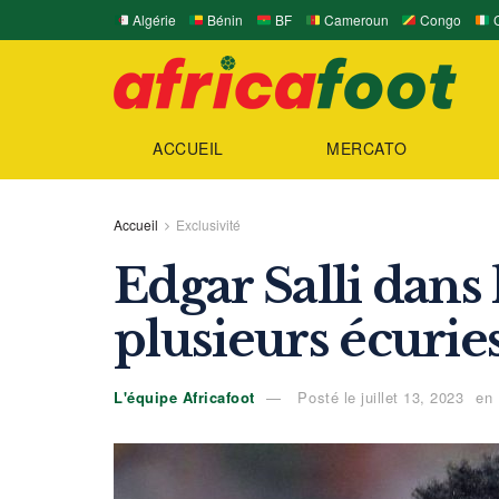
Algérie
Bénin
BF
Cameroun
Congo
C
ACCUEIL
MERCATO
Accueil
Exclusivité
Edgar Salli dans 
plusieurs écurie
L'équipe Africafoot
Posté le juillet 13, 2023
en