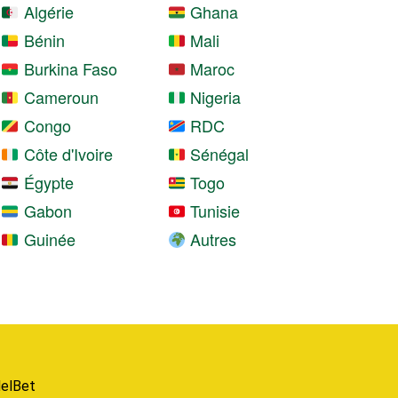
Algérie
Ghana
Bénin
Mali
Burkina Faso
Maroc
Cameroun
Nigeria
Congo
RDC
Côte d'Ivoire
Sénégal
Égypte
Togo
Gabon
Tunisie
Guinée
Autres
elBet