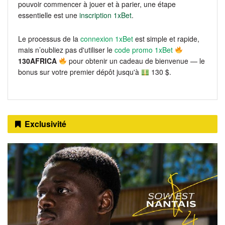
pouvoir commencer à jouer et à parier, une étape
essentielle est une
inscription 1xBet
.
Le processus de la
connexion 1xBet
est simple et rapide,
mais n’oubliez pas d'utiliser le
code promo 1xBet
130AFRICA
pour obtenir un cadeau de bienvenue — le
bonus sur votre premier dépôt jusqu'à
130 $.
Exclusivité