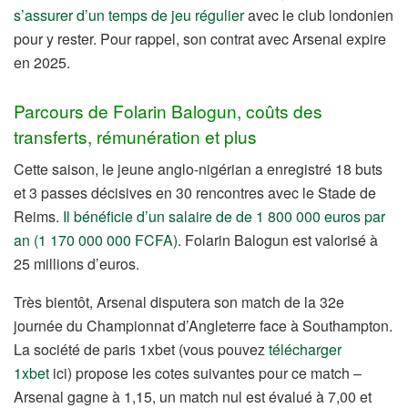
s’assurer d’un temps de jeu régulier
avec le club londonien
pour y rester. Pour rappel, son contrat avec Arsenal expire
en 2025.
Parcours de Folarin Balogun, coûts des
transferts, rémunération et plus
Cette saison, le jeune anglo-nigérian a enregistré 18 buts
et 3 passes décisives en 30 rencontres avec le Stade de
Reims.
Il bénéficie d’un salaire de de 1 800 000 euros par
an (1 170 000 000 FCFA)
. Folarin Balogun est valorisé à
25 millions d’euros.
Très bientôt, Arsenal disputera son match de la 32e
journée du Championnat d’Angleterre face à Southampton.
La société de paris 1xbet (vous pouvez
télécharger
1xbet
ici) propose les cotes suivantes pour ce match –
Arsenal gagne à 1,15, un match nul est évalué à 7,00 et