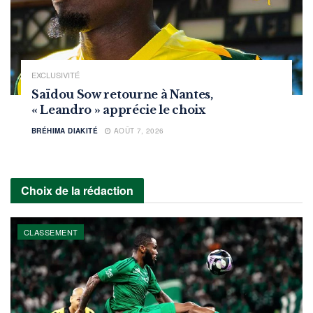
EXCLUSIVITÉ
Saïdou Sow retourne à Nantes,
« Leandro » apprécie le choix
BRÉHIMA DIAKITÉ
AOÛT 7, 2026
Choix de la rédaction
CLASSEMENT