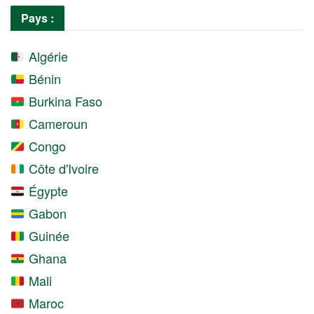
Pays :
Algérie
Bénin
Burkina Faso
Cameroun
Congo
Côte d'Ivoire
Égypte
Gabon
Guinée
Ghana
Mali
Maroc