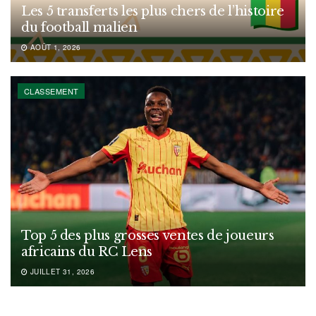
Les 5 transferts les plus chers de l’histoire
du football malien
AOÛT 1, 2026
CLASSEMENT
Top 5 des plus grosses ventes de joueurs
africains du RC Lens
JUILLET 31, 2026