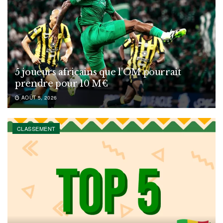
5 joueurs africains que l’OM pourrait
prendre pour 10 M€
AOÛT 5, 2026
CLASSEMENT