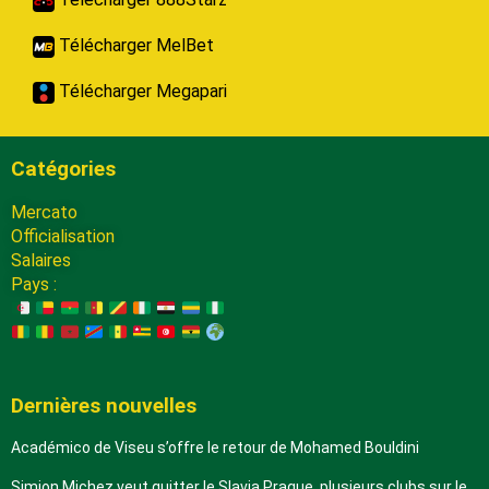
Télécharger MelBet
Télécharger Megapari
Catégories
Mercato
Officialisation
Salaires
Pays :
Dernières nouvelles
Académico de Viseu s’offre le retour de Mohamed Bouldini
Simion Michez veut quitter le Slavia Prague, plusieurs clubs sur le