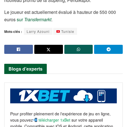
nouveau promu de la Superlig, Pendikspor.
Le joueur est actuellement évalué à hauteur de 550 000
euros
sur
Transfermarkt
.
Mots-clés :
Larry Azouni
Tunisie
Blogs d’experts
Pour profiter pleinement de l'expérience de jeu en ligne,
vous pouvez
télécharger 1xBet
sur votre appareil
mobile. Compatible avec iOS et Android, cette application