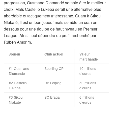
progression, Ousmane Diomandé semble être le meilleur
choix. Mais Castello Lukeba serait une alternative plus
abordable et tactiquement intéressante. Quant à Sikou
Niakaté, il est un bon joueur mais semble un cran en
dessous pour une équipe de haut niveau en Premier
League. Ainsi, tout dépendra du profil recherché par
Rúben Amorim.
Joueur
Club actuel
Valeur
marchande
#1 Ousmane
Sporting CP
40 millions
Diomande
d’euros
#2 Castello
RB Leipzig
50 millions
Lukeba
d’euros
#3 Sikou
SC Braga
6 millions
Niakaté
d’euros