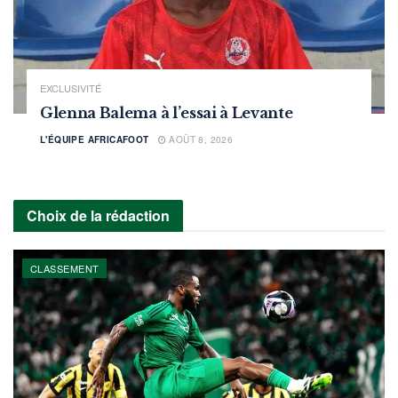
EXCLUSIVITÉ
Glenna Balema à l’essai à Levante
L'ÉQUIPE AFRICAFOOT
AOÛT 8, 2026
Choix de la rédaction
CLASSEMENT