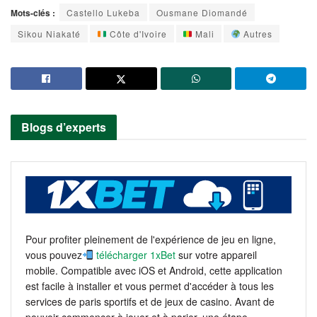
Mots-clés :
Castello Lukeba
Ousmane Diomandé
Sikou Niakaté
Côte d'Ivoire
Mali
Autres
Blogs d’experts
Pour profiter pleinement de l'expérience de jeu en ligne,
vous pouvez
télécharger 1xBet
sur votre appareil
mobile. Compatible avec iOS et Android, cette application
est facile à installer et vous permet d'accéder à tous les
services de paris sportifs et de jeux de casino. Avant de
pouvoir commencer à jouer et à parier, une étape