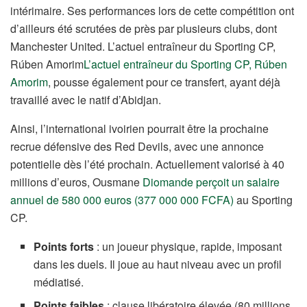
intérimaire. Ses performances lors de cette compétition ont
d’ailleurs été scrutées de près par plusieurs clubs, dont
Manchester United. L’actuel entraîneur du Sporting CP,
Rúben Amorim
L’actuel entraîneur du Sporting CP, Rúben
Amorim
, pousse également pour ce transfert, ayant déjà
travaillé avec le natif d’Abidjan.
Ainsi, l’international ivoirien pourrait être la prochaine
recrue défensive des Red Devils, avec une annonce
potentielle dès l’été prochain. Actuellement valorisé à 40
millions d’euros, Ousmane
Diomande perçoit un salaire
annuel de 580 000 euros (377 000 000 FCFA)
au Sporting
CP.
Points forts
: un joueur physique, rapide, imposant
dans les duels. Il joue au haut niveau avec un profil
médiatisé.
Points faibles
: clause libératoire élevée (80 millions