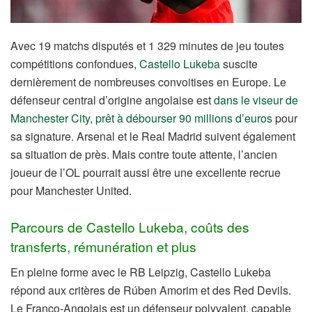
Avec 19 matchs disputés et 1 329 minutes de jeu toutes
compétitions confondues,
Castello Lukeba
suscite
dernièrement de nombreuses convoitises en Europe. Le
défenseur central d’origine angolaise est
dans le viseur de
Manchester City, prêt à débourser 90 millions d’euros
pour
sa signature. Arsenal et le Real Madrid suivent également
sa situation de près. Mais contre toute attente, l’ancien
joueur de l’OL pourrait aussi être une excellente recrue
pour Manchester United.
Parcours de Castello Lukeba, coûts des
transferts, rémunération et plus
En pleine forme avec le RB Leipzig, Castello Lukeba
répond aux critères de Rúben Amorim et des Red Devils.
Le Franco-Angolais est un défenseur polyvalent, capable