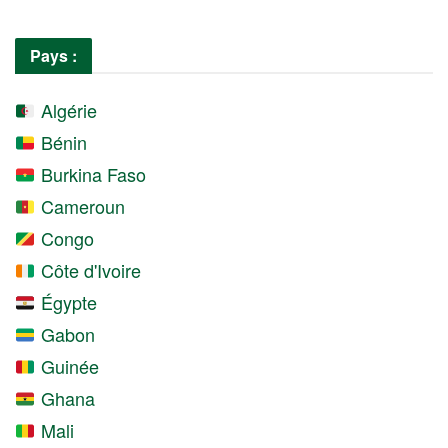
Pays :
Algérie
Bénin
Burkina Faso
Cameroun
Congo
Côte d'Ivoire
Égypte
Gabon
Guinée
Ghana
Mali