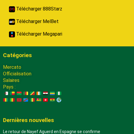
Télécharger 888Starz
Télécharger MelBet
Télécharger Megapari
Catégories
Mercato
Officialisation
Salaires
Pays :
Dernières nouvelles
Le retour de Nayef Aguerd en Espagne se confirme