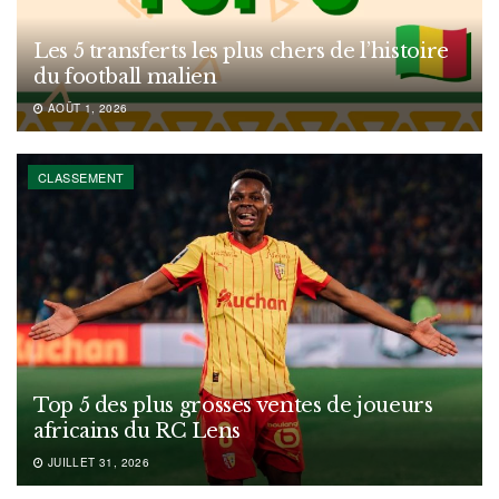
Les 5 transferts les plus chers de l’histoire
du football malien
AOÛT 1, 2026
CLASSEMENT
Top 5 des plus grosses ventes de joueurs
africains du RC Lens
JUILLET 31, 2026