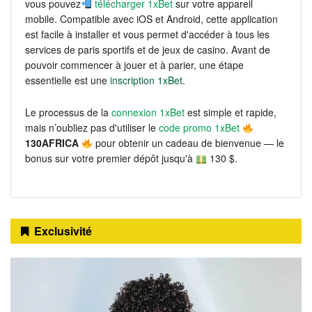
vous pouvez
télécharger 1xBet
sur votre appareil
mobile. Compatible avec iOS et Android, cette application
est facile à installer et vous permet d'accéder à tous les
services de paris sportifs et de jeux de casino. Avant de
pouvoir commencer à jouer et à parier, une étape
essentielle est une
inscription 1xBet
.
Le processus de la
connexion 1xBet
est simple et rapide,
mais n’oubliez pas d'utiliser le
code promo 1xBet
130AFRICA
pour obtenir un cadeau de bienvenue — le
bonus sur votre premier dépôt jusqu'à
130 $.
Exclusivité