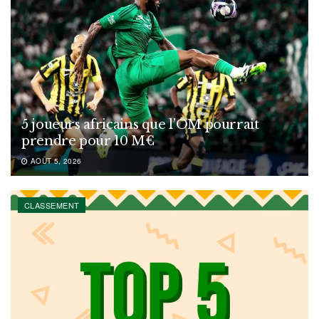
5 joueurs africains que l’OM pourrait
prendre pour 10 M€
AOÛT 5, 2026
CLASSEMENT