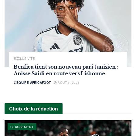
EXCLUSIVITÉ
Benfica tient son nouveau pari tunisien :
Anisse Saidi en route vers Lisbonne
L'ÉQUIPE AFRICAFOOT
AOÛT 8, 2026
Choix de la rédaction
CLASSEMENT