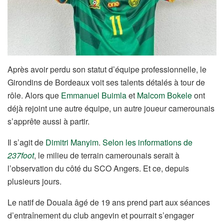
Après avoir perdu son statut d’équipe professionnelle, le
Girondins de Bordeaux voit ses talents détalés à tour de
rôle. Alors que
Emmanuel Buimla
et
Malcom Bokele
ont
déjà rejoint une autre équipe, un autre joueur camerounais
s’apprête aussi à partir.
Il s’agit de
Dimitri Manyim
.
Selon les informations de
237foot
, le milieu de terrain camerounais serait à
l’observation du côté du SCO Angers. Et ce, depuis
plusieurs jours.
Le natif de Douala âgé de 19 ans prend part aux séances
d’entraînement du club angevin et pourrait s’engager