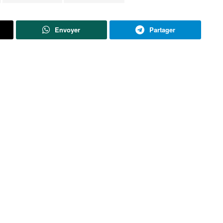
Envoyer
Partager