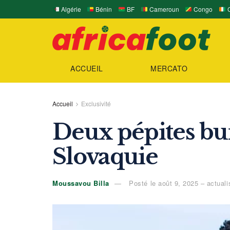
Algérie
Bénin
BF
Cameroun
Congo
C
ACCUEIL
MERCATO
Accueil
Exclusivité
Deux pépites bur
Slovaquie
Moussavou Billa
Posté le août 9, 2025 – actual