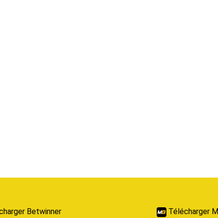
charger Betwinner
Télécharger M