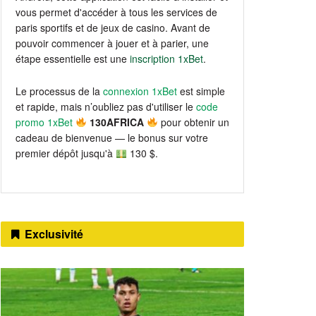
vous permet d'accéder à tous les services de
paris sportifs et de jeux de casino. Avant de
pouvoir commencer à jouer et à parier, une
étape essentielle est une
inscription 1xBet
.
Le processus de la
connexion 1xBet
est simple
et rapide, mais n’oubliez pas d'utiliser le
code
promo 1xBet
130AFRICA
pour obtenir un
cadeau de bienvenue — le bonus sur votre
premier dépôt jusqu'à
130 $.
Exclusivité