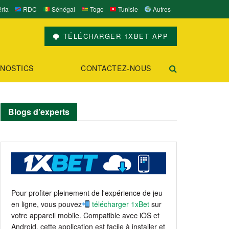
ria
RDC
Sénégal
Togo
Tunisie
Autres
TÉLÉCHARGER 1XBET APP
NOSTICS
CONTACTEZ-NOUS
Blogs d’experts
Pour profiter pleinement de l'expérience de jeu
en ligne, vous pouvez
télécharger 1xBet
sur
votre appareil mobile. Compatible avec iOS et
Android, cette application est facile à installer et