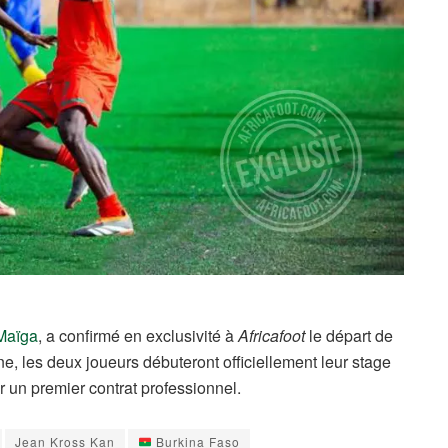
Maïga
, a confirmé en exclusivité à
Africafoot
le départ de
e, les deux joueurs débuteront officiellement leur stage
r un premier contrat professionnel.
Jean Kross Kan
Burkina Faso