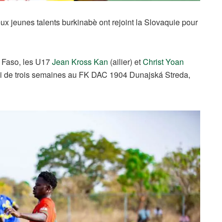
eux jeunes talents burkinabè ont rejoint la Slovaquie pour
 Faso, les U17
Jean Kross Kan
(ailier) et
Christ Yoan
sai de trois semaines au FK DAC 1904 Dunajská Streda,