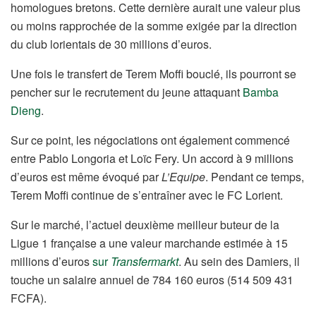
homologues bretons. Cette dernière aurait une valeur plus
ou moins rapprochée de la somme exigée par la direction
du club lorientais de 30 millions d’euros.
Une fois le transfert de Terem Moffi bouclé, ils pourront se
pencher sur le recrutement du jeune attaquant
Bamba
Dieng
.
Sur ce point, les négociations ont également commencé
entre Pablo Longoria et Loïc Fery. Un accord à 9 millions
d’euros est même évoqué par
L’Equipe
. Pendant ce temps,
Terem Moffi continue de s’entraîner avec le FC Lorient.
Sur le marché, l’actuel deuxième meilleur buteur de la
Ligue 1 française a une valeur marchande estimée à 15
millions d’euros
sur
Transfermarkt
. Au sein des Damiers, il
touche un salaire annuel de 784 160 euros (514 509 431
FCFA).