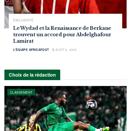
EXCLUSIVITÉ
Le Wydad et la Renaissance de Berkane
trouvent un accord pour Abdelghafour
Lamirat
L'ÉQUIPE AFRICAFOOT
AOÛT 8, 2026
Choix de la rédaction
CLASSEMENT