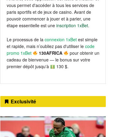
vous permet d'accéder à tous les services de
paris sportifs et de jeux de casino. Avant de
pouvoir commencer à jouer et à parier, une
étape essentielle est une
inscription 1xBet
.
Le processus de la
connexion 1xBet
est simple
et rapide, mais n’oubliez pas d'utiliser le
code
promo 1xBet
130AFRICA
pour obtenir un
cadeau de bienvenue — le bonus sur votre
premier dépôt jusqu'à
130 $.
Exclusivité