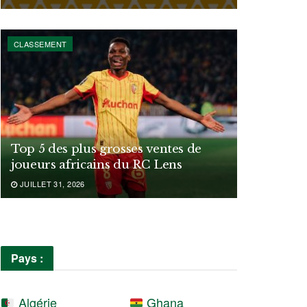
CLASSEMENT
Top 5 des plus grosses ventes de
joueurs africains du RC Lens
JUILLET 31, 2026
Pays :
Algérie
Ghana