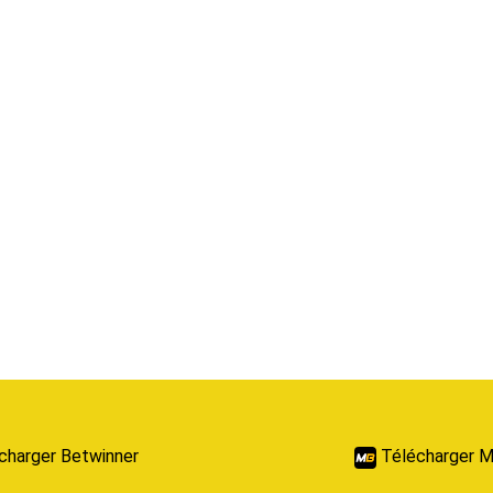
charger Betwinner
Télécharger M