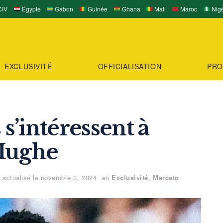
IV
Égypte
Gabon
Guinée
Ghana
Mali
Maroc
Nigé
EXCLUSIVITÉ
OFFICIALISATION
PRO
 s’intéressent à
 Mughe
 actualisé le novembre 3, 2024
en
Exclusivité
,
Mercato