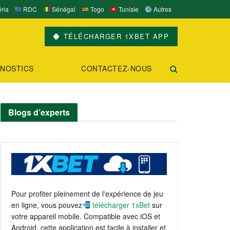
ria
RDC
Sénégal
Togo
Tunisie
Autres
TÉLÉCHARGER 1XBET APP
NOSTICS
CONTACTEZ-NOUS
Blogs d’experts
Pour profiter pleinement de l'expérience de jeu
en ligne, vous pouvez
télécharger 1xBet
sur
votre appareil mobile. Compatible avec iOS et
Android, cette application est facile à installer et