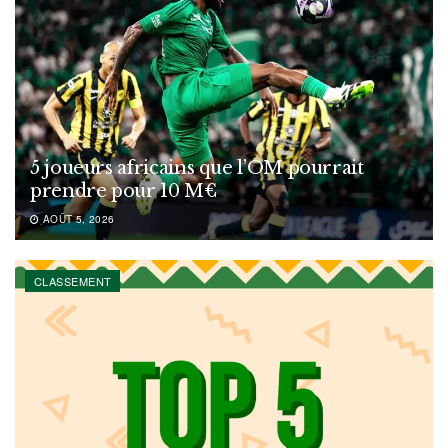
5 joueurs africains que l’OM pourrait
prendre pour 10 M€
AOÛT 5, 2026
CLASSEMENT