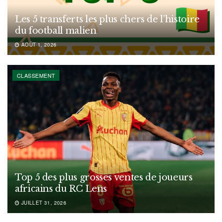
Les 5 transferts les plus chers de l’histoire
du football malien
AOÛT 1, 2026
CLASSEMENT
Top 5 des plus grosses ventes de joueurs
africains du RC Lens
JUILLET 31, 2026