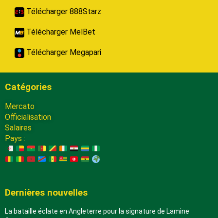
Télécharger 888Starz
Télécharger MelBet
Télécharger Megapari
Catégories
Mercato
Officialisation
Salaires
Pays :
Dernières nouvelles
La bataille éclate en Angleterre pour la signature de Lamine