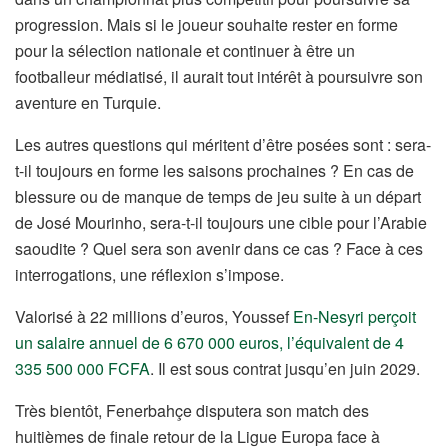
progression. Mais si le joueur souhaite rester en forme
pour la sélection nationale et continuer à être un
footballeur médiatisé, il aurait tout intérêt à poursuivre son
aventure en Turquie.
Les autres questions qui méritent d’être posées sont : sera-
t-il toujours en forme les saisons prochaines ? En cas de
blessure ou de manque de temps de jeu suite à un départ
de José Mourinho, sera-t-il toujours une cible pour l’Arabie
saoudite ? Quel sera son avenir dans ce cas ? Face à ces
interrogations, une réflexion s’impose.
Valorisé à 22 millions d’euros, Youssef
En-Nesyri perçoit
un salaire annuel de 6 670 000 euros, l’équivalent de 4
335 500 000 FCFA
. Il est sous contrat jusqu’en juin 2029.
Très bientôt, Fenerbahçe disputera son match des
huitièmes de finale retour de la Ligue Europa face à