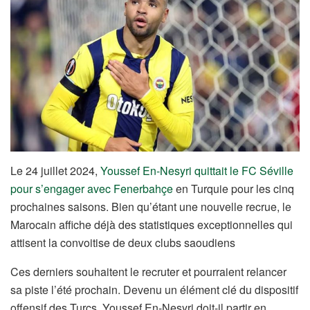
Le 24 juillet 2024,
Youssef En-Nesyri quittait le FC Séville
pour s’engager avec Fenerbahçe
en Turquie pour les cinq
prochaines saisons. Bien qu’étant une nouvelle recrue, le
Marocain affiche déjà des statistiques exceptionnelles qui
attisent la convoitise de deux clubs saoudiens
Ces derniers souhaitent le recruter et pourraient relancer
sa piste l’été prochain. Devenu un élément clé du dispositif
offensif des Turcs, Youssef En-Nesyri doit-il partir en