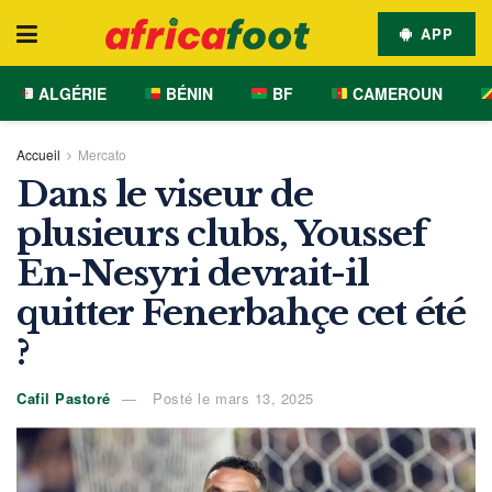
APP
ALGÉRIE
BÉNIN
BF
CAMEROUN
Accueil
Mercato
Dans le viseur de
plusieurs clubs, Youssef
En-Nesyri devrait-il
quitter Fenerbahçe cet été
?
Cafil Pastoré
Posté le mars 13, 2025