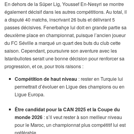
En dehors de la Süper Lig, Youssef En-Nesyri se montre
également décisif dans les autres compétitions. Au total, il
a disputé 40 matchs, inscrivant 26 buts et délivrant 5
passes décisives. Fenerbahçe lui doit en grande partie sa
deuxième place en championnat, puisque l’ancien joueur
du FC Séville a marqué un quart des buts du club cette
saison. Cependant, poursuivre son aventure avec les
Istanbuliotes serait une bonne décision pour renforcer sa
progression, et ce, pour trois raisons :
Compétition de haut niveau
: rester en Turquie lui
permettrait d’évoluer en Ligue des champions ou en
Ligue Europa.
Être candidat pour la CAN 2025 et la Coupe du
monde 2026
: s’il veut rester à son meilleur niveau
pour le Maroc, un championnat plus compétitif lui est
préférable.