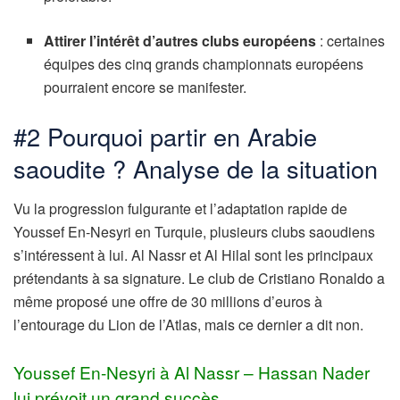
Attirer l’intérêt d’autres clubs européens
: certaines
équipes des cinq grands championnats européens
pourraient encore se manifester.
#2 Pourquoi partir en Arabie
saoudite ? Analyse de la situation
Vu la progression fulgurante et l’adaptation rapide de
Youssef En-Nesyri en Turquie, plusieurs clubs saoudiens
s’intéressent à lui. Al Nassr et Al Hilal sont les principaux
prétendants à sa signature. Le club de Cristiano Ronaldo a
même proposé une offre de 30 millions d’euros à
l’entourage du Lion de l’Atlas, mais ce dernier a dit non.
Youssef En-Nesyri à Al Nassr – Hassan Nader
lui prévoit un grand succès