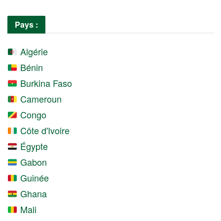
Pays :
Algérie
Bénin
Burkina Faso
Cameroun
Congo
Côte d'Ivoire
Égypte
Gabon
Guinée
Ghana
Mali