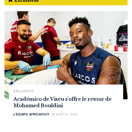
EXCLUSIVITÉ
Académico de Viseu s’offre le retour de
Mohamed Bouldini
L'ÉQUIPE AFRICAFOOT
AOÛT 8, 2026