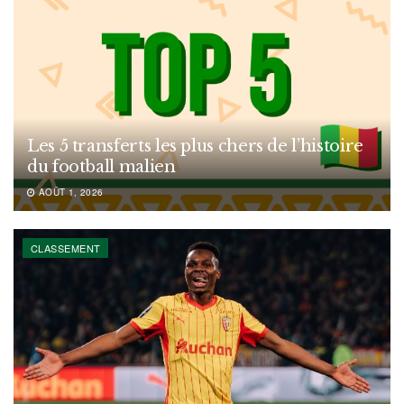
Les 5 transferts les plus chers de l’histoire
du football malien
AOÛT 1, 2026
CLASSEMENT