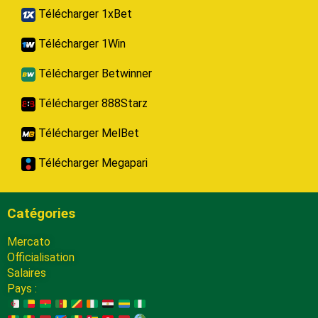
Télécharger 1xBet
Télécharger 1Win
Télécharger Betwinner
Télécharger 888Starz
Télécharger MelBet
Télécharger Megapari
Catégories
Mercato
Officialisation
Salaires
Pays :