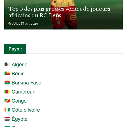
Top 5 des plus grosses ventes de joueurs
africains du RC Lens
JUILLET 31, 2026
Pays :
Algérie
Bénin
Burkina Faso
Cameroun
Congo
Côte d'Ivoire
Égypte