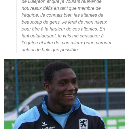
de Daejeon et que je voulais relever de
nouveaux défis en tant que membre de
l’équipe. Je connais bien les attentes de
beaucoup de gens. Je ferai de mon mieux
pour être à la hauteur de ces attentes. En
tant qu’attaquant, je vais me consacrer à
l’équipe et faire de mon mieux pour marquer
autant de buts que possible.