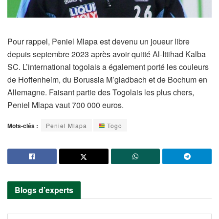
Pour rappel, Peniel Mlapa est devenu un joueur libre
depuis septembre 2023 après avoir quitté Al-Ittihad Kalba
SC. L’international togolais a également porté les couleurs
de Hoffenheim, du Borussia M’gladbach et de Bochum en
Allemagne. Faisant partie des Togolais les plus chers,
Peniel Mlapa vaut 700 000 euros.
Mots-clés :
Peniel Mlapa
Togo
Blogs d’experts