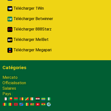
Télécharger 1Win
Télécharger Betwinner
Télécharger 888Starz
Télécharger MelBet
Télécharger Megapari
Catégories
Mercato
Officialisation
Salaires
Pays :