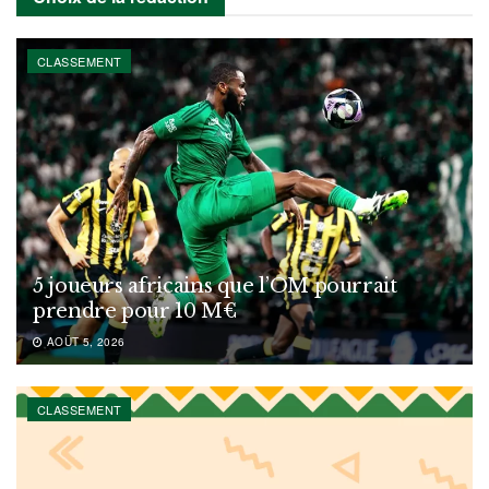
CLASSEMENT
5 joueurs africains que l’OM pourrait
prendre pour 10 M€
AOÛT 5, 2026
CLASSEMENT