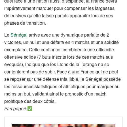
duel face à une nation aussi disciplinée, la France devra
impérativement marquer pour compenser les largesses
défensives qu’elle laisse parfois apparaître lors de ses
phases de transition.
Le
Sénégal
arrive avec une dynamique parfaite de 2
victoires, un nul et une défaite en 4 matchs et une solidité
exemplaire. Cette confiance, combinée à une efficacité
offensive solide (7 buts inscrits lors de ces matchs sus
évoqués), indique que les Lions de la Teranga ne se
contenteront pas de subir. Face à une France qui ne peut
se reposer sur une défense infaillible, le Sénégal possède
les ressources statistiques et athlétiques pour marquer au
moins un but, validant ainsi le pronostic d’un match
prolifique des deux côtés.
Pari gagné