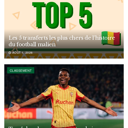
Les 5 transferts les plus chers de l’histoire
du football malien
AOÛT 1, 2026
CLASSEMENT