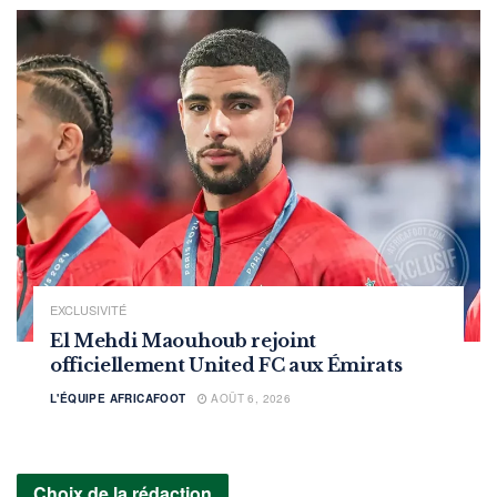
EXCLUSIVITÉ
El Mehdi Maouhoub rejoint
officiellement United FC aux Émirats
L'ÉQUIPE AFRICAFOOT
AOÛT 6, 2026
Choix de la rédaction