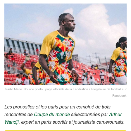
Sadio Mané. Source photo : page officielle de la Fédération sénégalaise de football sur
Facebook
Les pronostics et les paris pour un combiné de trois
rencontres de
Coupe du monde
sélectionnées par
Arthur
Wandji
, expert en paris sportifs et journaliste camerounais.