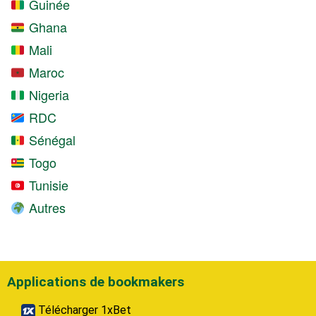
Guinée
Ghana
Mali
Maroc
Nigeria
RDC
Sénégal
Togo
Tunisie
Autres
Applications de bookmakers
Télécharger 1xBet