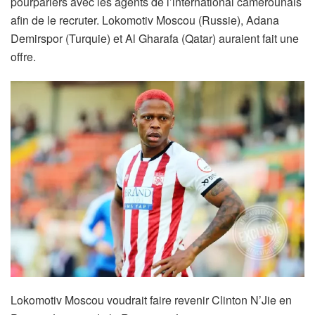
pourparlers avec les agents de l’international camerounais
afin de le recruter. Lokomotiv Moscou (Russie), Adana
Demirspor (Turquie) et Al Gharafa (Qatar) auraient fait une
offre.
Lokomotiv Moscou voudrait faire revenir Clinton N’Jie en