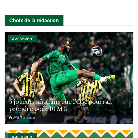
Choix de la rédaction
CLASSEMENT
5 joueurs africains que l’OM pourrait
prendre pour 10 M€
AOÛT 5, 2026
CLASSEMENT