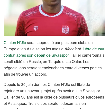
Clinton N’Jie
serait approché par plusieurs clubs en
Europe et en Asie selon les infos d’
Africafoot
.
Libre de tout
contrat après son départ de Sivasspor
, l’ailier camerounais
serait ciblé en Russie, en Turquie et au Qatar. Les
négociations seraient enclenchées entre diverses parties
afin de trouver un accord.
Depuis le 30 juin dernier, Clinton N’Jie est libre de
rejoindre un nouveau projet après avoir quitté Sivasspor.
L’ailier de 30 ans est la cible de plusieurs clubs européens
et Asiatiques. Trois clubs seraient désormais en