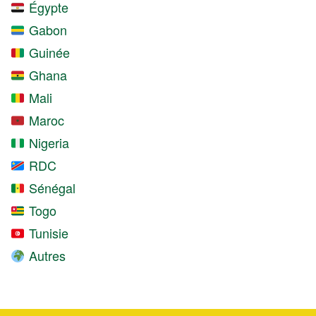
Égypte
Gabon
Guinée
Ghana
Mali
Maroc
Nigeria
RDC
Sénégal
Togo
Tunisie
Autres