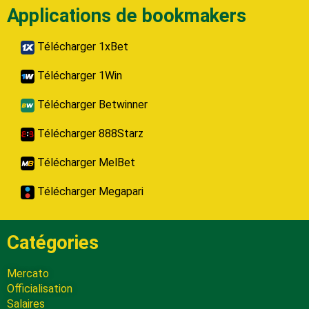
Applications de bookmakers
Télécharger 1xBet
Télécharger 1Win
Télécharger Betwinner
Télécharger 888Starz
Télécharger MelBet
Télécharger Megapari
Catégories
Mercato
Officialisation
Salaires