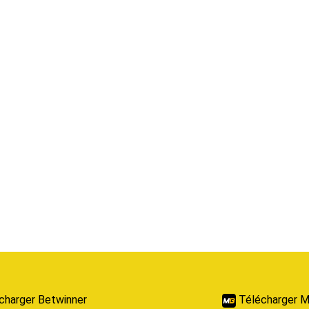
charger Betwinner
Télécharger M