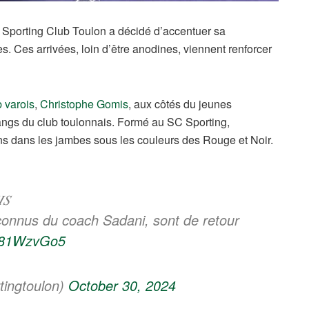
 Sporting Club Toulon a décidé d’accentuer sa
. Ces arrivées, loin d’être anodines, viennent renforcer
 varois
,
Christophe Gomis
, aux côtés du jeunes
 rangs du club toulonnais. Formé au SC Sporting,
ons dans les jambes sous les couleurs des Rouge et Noir.
𝑆
 connus du coach Sadani, sont de retour
S481WzvGo5
tingtoulon)
October 30, 2024