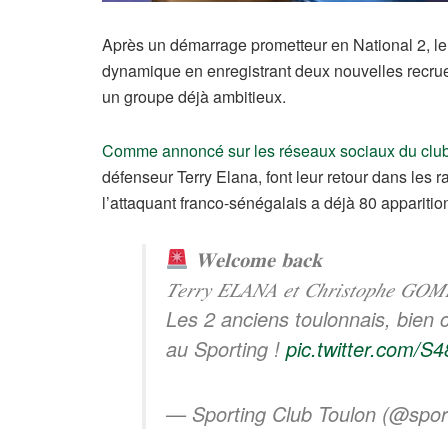
Après un démarrage prometteur en National 2, le
dynamique en enregistrant deux nouvelles recrues
un groupe déjà ambitieux.
Comme annoncé sur les réseaux sociaux du club
défenseur Terry Elana, font leur retour dans les
l’attaquant franco-sénégalais a déjà 80 appariti
𝐖𝐞𝐥𝐜𝐨𝐦𝐞 𝐛𝐚𝐜𝐤
𝑇𝑒𝑟𝑟𝑦 𝐸𝐿𝐴𝑁𝐴 𝑒𝑡 𝐶ℎ𝑟𝑖𝑠𝑡𝑜𝑝ℎ𝑒 𝐺𝑂𝑀
Les 2 anciens toulonnais, bien
au Sporting !
pic.twitter.com/
— Sporting Club Toulon (@spor