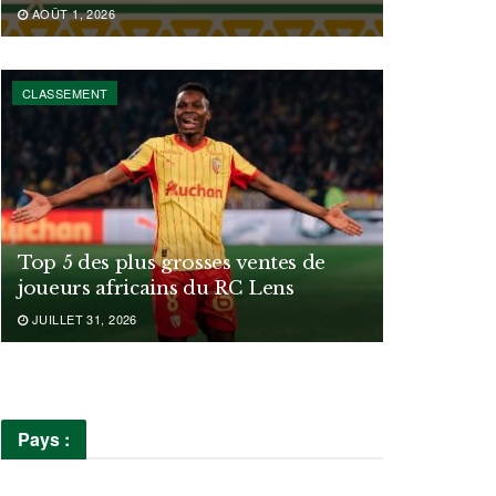
AOÛT 1, 2026
CLASSEMENT
Top 5 des plus grosses ventes de
joueurs africains du RC Lens
JUILLET 31, 2026
Pays :