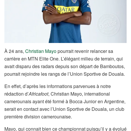
À 24 ans,
Christian Mayo
pourrait revenir relancer sa
carrière en MTN Elite One. L’élégant milieu de terrain, qui
avait disparu des radars depuis son départ de Bamboutos,
pourrait rejoindre les rangs de l’Union Sportive de Douala.
En effet, d’après les informations parvenues à notre
rédaction d’
Africafoot
, Christian Mayo, international
camerounais ayant été formé à Bocca Junior en Argentine,
serait en contact avec l’Union Sportive de Douala, un club
première division camerounaise.
Mayo, qui connait bien ce championnat puisqu’il y a évolué