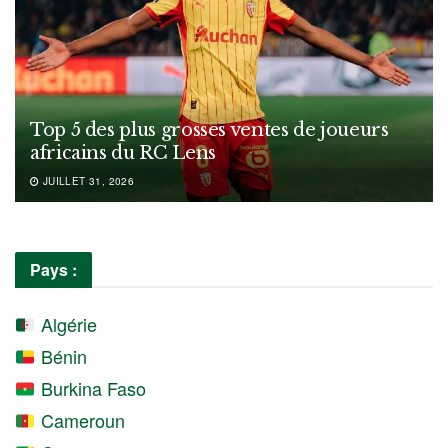
Top 5 des plus grosses ventes de joueurs
africains du RC Lens
JUILLET 31, 2026
Pays :
Algérie
Bénin
Burkina Faso
Cameroun