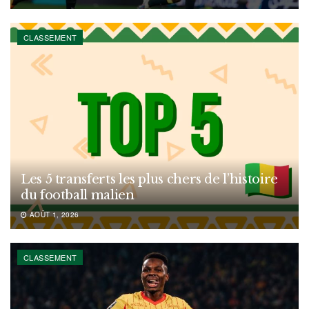
CLASSEMENT
Les 5 transferts les plus chers de l’histoire
du football malien
AOÛT 1, 2026
CLASSEMENT