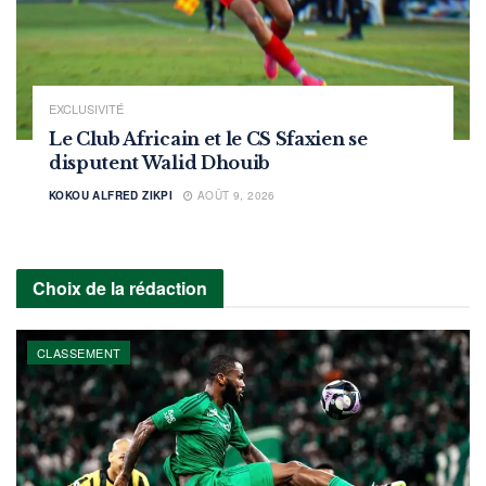
EXCLUSIVITÉ
Le Club Africain et le CS Sfaxien se
disputent Walid Dhouib
KOKOU ALFRED ZIKPI
AOÛT 9, 2026
Choix de la rédaction
CLASSEMENT