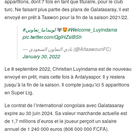
apparitions, dont 7 fois en tant que titulaire, pour le club
turc. Ne faisant plus partie des plans de Galatasaray, il est
envoyé en prêt à Taawon pour la fin de la saison 2021/22.
#لوينداما_تعاوني
#Welcome_Luyindama
pic.twitter.com/QglHZslBSh
— نادي التعاون السعودي (@AltaawounFC)
January 30, 2022
Le 8 septembre 2022, Christian Luyindama est de nouveau
envoyé en prêt, mais cette fois à Antalyaspor. Il y restera
jusqu’à la fin de la saison. Il compte jusqu’ici 5 apparitions
en Super Lig.
Le contrat de l’international congolais avec Galatasaray
expire au 30 juin 2024. Sa valeur marchande actuelle est
de 1,7 millions d’euros et le joueur perçoit un salaire
annuel de 1 240 000 euros (806 000 000 FCFA).