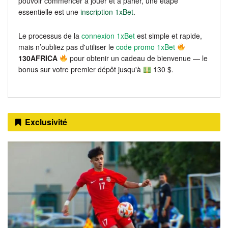
pouvoir commencer à jouer et à parier, une étape
essentielle est une
inscription 1xBet
.
Le processus de la
connexion 1xBet
est simple et rapide,
mais n’oubliez pas d'utiliser le
code promo 1xBet
130AFRICA
pour obtenir un cadeau de bienvenue — le
bonus sur votre premier dépôt jusqu'à
130 $.
Exclusivité