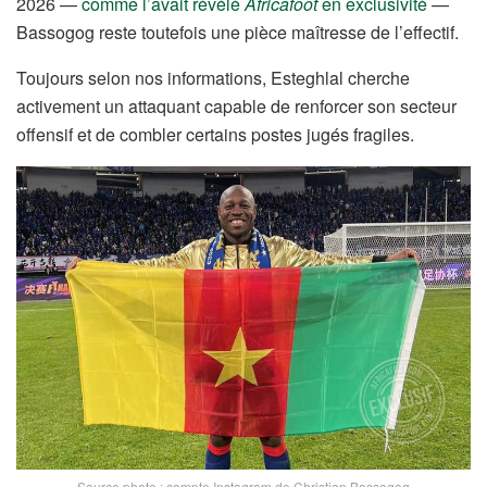
2026 —
comme l’avait révélé
Africafoot
en exclusivité
—
Bassogog reste toutefois une pièce maîtresse de l’effectif.
Toujours selon nos informations, Esteghlal cherche
activement un attaquant capable de renforcer son secteur
offensif et de combler certains postes jugés fragiles.
Source photo : compte Instagram de Christian Bassogog