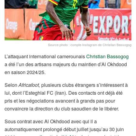
Source photo : compte Instagram de Christian Bassogog
L’attaquant international camerounais
Christian Bassogog
a été l’un des artisans majeurs du maintien d’Al Okhdood
en saison 2024/25.
Selon
Africafoot,
plusieurs clubs étrangers s’intéressent à
lui, dont l’Esteghlal FC (Iran). Des contacts ont déjà été
pris et les négociations avancent à grands pas pour
convaincre la direction du club saoudien de le libérer.
Sous contrat avec Al Okhdood avec qui il a
automatiquement prolongé début juillet jusqu’au 30 juin